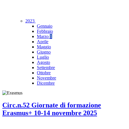
2023
Gennaio
Febbraio
Marzo
1
Aprile
Maggio
Giugno
Luglio
Agosto
Settembre
Ottobre
Novembre
Dicembre
Circ.n.52 Giornate di formazione
Erasmus+ 10-14 novembre 2025