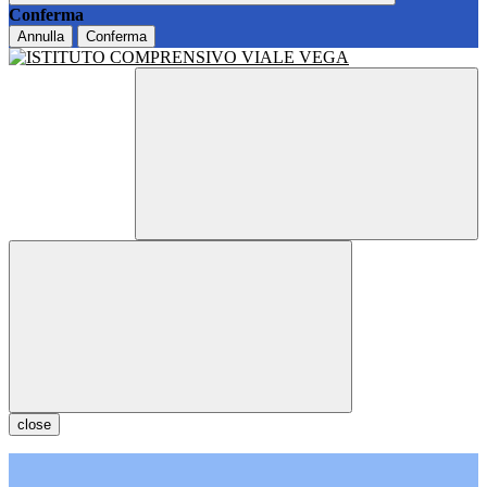
Conferma
Annulla
Conferma
close