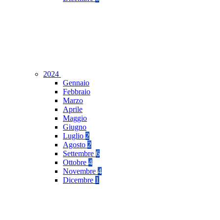
2024
Gennaio
Febbraio
Marzo
Aprile
Maggio
Giugno
Luglio
2
Agosto
2
Settembre
6
Ottobre
4
Novembre
4
Dicembre
1