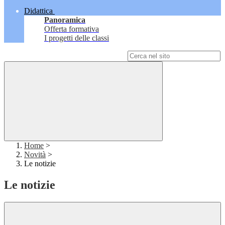
Didattica
Panoramica
Offerta formativa
I progetti delle classi
Campo di ricerca per le pagine del sito
Home
>
Novità
>
Le notizie
Le notizie