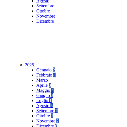
Agosto
Settembre
Ottobre
Novembre
Dicembre
2025
Gennaio
2
Febbraio
4
Marzo
Aprile
3
Maggio
4
Giugno
3
Luglio
1
Agosto
5
Settembre
7
Ottobre
1
Novembre
2
Dicembre
6