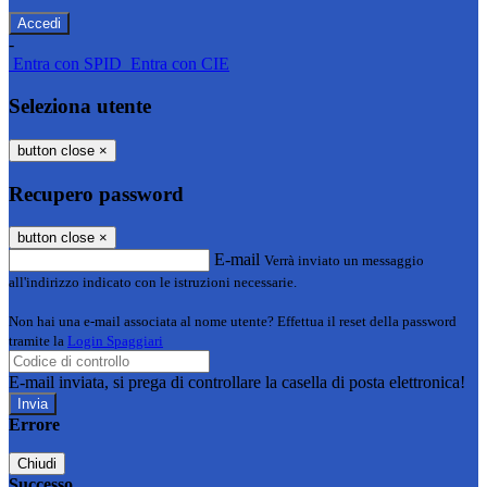
-
Entra con SPID
Entra con CIE
Seleziona utente
button close
×
Recupero password
button close
×
E-mail
Verrà inviato un messaggio
all'indirizzo indicato con le istruzioni necessarie.
Non hai una e-mail associata al nome utente? Effettua il reset della password
tramite la
Login Spaggiari
E-mail inviata, si prega di controllare la casella di posta elettronica!
Errore
Chiudi
Successo