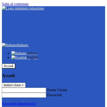
Salta al contenuto
Italiano
Italiano
English
Accedi
Accedi
button close
×
Nome Utente
Password
Password dimenticata?