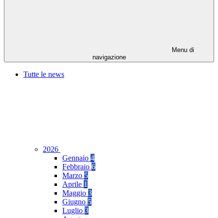
Menu di
navigazione
Tutte le news
2026
Gennaio
4
Febbraio
6
Marzo
5
Aprile
1
Maggio
3
Giugno
5
Luglio
3