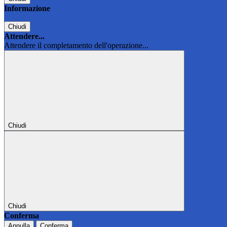
Informazione
Chiudi
Attendere...
Attendere il completamento dell'operazione...
Chiudi
Chiudi
Conferma
Annulla
Conferma