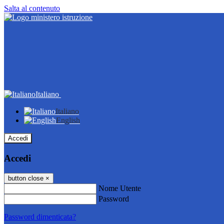
Salta al contenuto
Italiano
Italiano
English
Accedi
Accedi
button close
×
Nome Utente
Password
Password dimenticata?