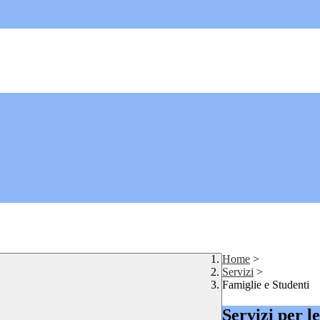
Home
>
Servizi
>
Famiglie e Studenti
Servizi per l