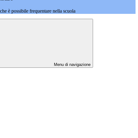
o che è possibile frequentare nella scuola
Menu di navigazione