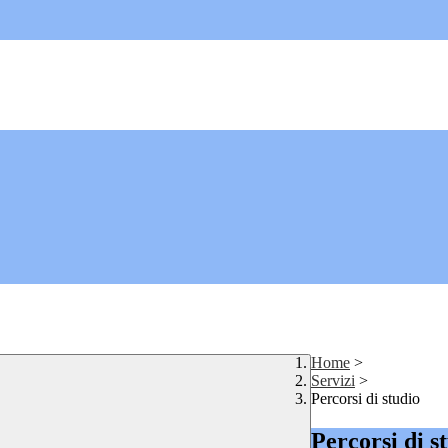
Home
>
Servizi
>
Percorsi di studio
Percorsi di s