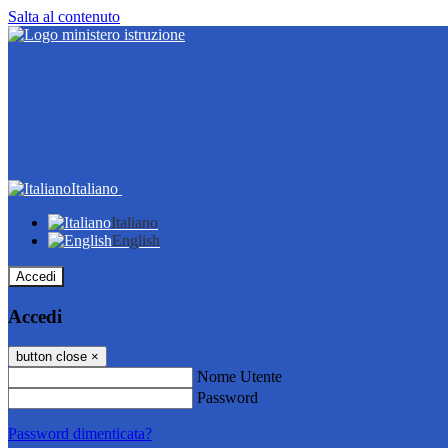
Salta al contenuto
Italiano
Italiano
English
Accedi
Accedi
button close
×
Nome Utente
Password
Password dimenticata?