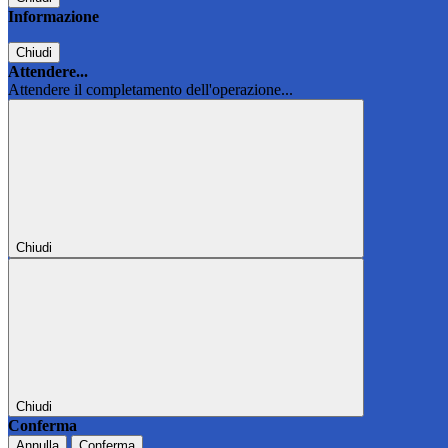
Informazione
Chiudi
Attendere...
Attendere il completamento dell'operazione...
Chiudi
Chiudi
Conferma
Annulla
Conferma