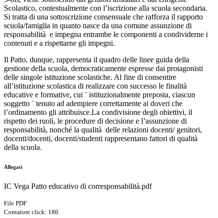
Scolastico, contestualmente con l’iscrizione alla scuola secondaria.
Si tratta di una sottoscrizione consensuale che rafforza il rapporto
scuola/famiglia in quanto nasce da una comune assunzione di
responsabilità e impegna entrambe le componenti a condividerne i
contenuti e a rispettarne gli impegni.
Il Patto, dunque, rappresenta il quadro delle linee guida della
gestione della scuola, democraticamente espresse dai protagonisti
delle singole istituzione scolastiche. Al fine di consentire
all’istituzione scolastica di realizzare con successo le finalità
educative e formative, cui ¨ istituzionalmente preposta, ciascun
soggetto ¨ tenuto ad adempiere correttamente ai doveri che
l’ordinamento gli attribuisce.
La condivisione degli obiettivi, il
rispetto dei ruoli, le procedure di decisione e l’assunzione di
responsabilità, nonché la qualità delle relazioni docenti/ genitori,
docenti/docenti, docenti/studenti rappresentano fattori di qualità
della scuola.
Allegati
IC Vega Patto educativo di corresponsabilità.pdf
File PDF
Contatore click: 186