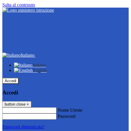
Salta al contenuto
Italiano
Italiano
English
Accedi
Accedi
button close
×
Nome Utente
Password
Password dimenticata?