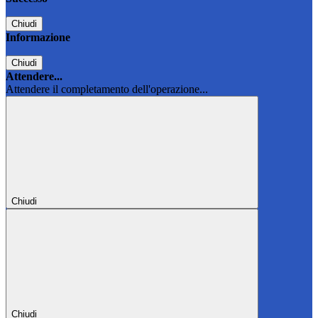
Chiudi
Informazione
Chiudi
Attendere...
Attendere il completamento dell'operazione...
Chiudi
Chiudi