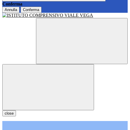
Conferma
Annulla
Conferma
close