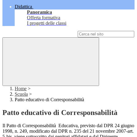
Didattica
Panoramica
Offerta formativa
I progetti delle classi
Campo di ricerca per le pagine del sito
Home
>
Scuola
>
Patto educativo di Corresponsabilità
Patto educativo di Corresponsabilità
Il Patto di Corresponsabilità Educativa, previsto dal DPR 24 giugno
1998, n. 249, modificato dal DPR n. 235 del 21 novembre 2007-art.
5-bis, viene sottoscritto dai genitori affidatari e dal Dirigente