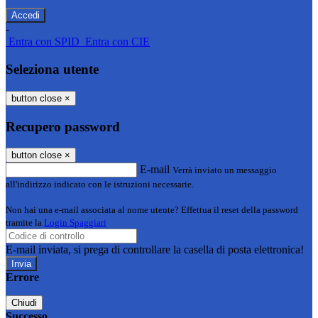
-
Entra con SPID
Entra con CIE
Seleziona utente
button close
×
Recupero password
button close
×
E-mail
Verrà inviato un messaggio
all'indirizzo indicato con le istruzioni necessarie.
Non hai una e-mail associata al nome utente? Effettua il reset della password
tramite la
Login Spaggiari
E-mail inviata, si prega di controllare la casella di posta elettronica!
Errore
Chiudi
Successo