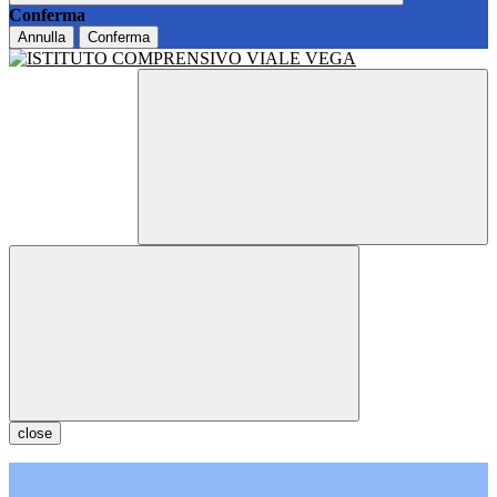
Conferma
Annulla
Conferma
close