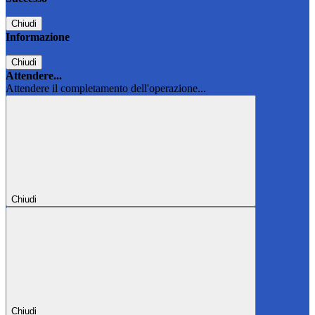
Chiudi
Informazione
Chiudi
Attendere...
Attendere il completamento dell'operazione...
Chiudi
Chiudi