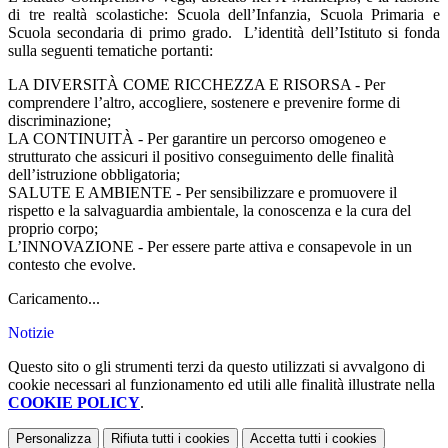
di tre realtà scolastiche: Scuola dell’Infanzia, Scuola Primaria e
Scuola secondaria di primo grado. L’identità dell’Istituto si fonda
sulla seguenti tematiche portanti:
LA DIVERSITÀ COME RICCHEZZA E RISORSA - Per
comprendere l’altro, accogliere, sostenere e prevenire forme di
discriminazione;
LA CONTINUITÀ - Per garantire un percorso omogeneo e
strutturato che assicuri il positivo conseguimento delle finalità
dell’istruzione obbligatoria;
SALUTE E AMBIENTE - Per sensibilizzare e promuovere il
rispetto e la salvaguardia ambientale, la conoscenza e la cura del
proprio corpo;
L’INNOVAZIONE - Per essere parte attiva e consapevole in un
contesto che evolve.
Caricamento...
Notizie
Questo sito o gli strumenti terzi da questo utilizzati si avvalgono di
cookie necessari al funzionamento ed utili alle finalità illustrate nella
COOKIE POLICY
.
Personalizza
Rifiuta tutti
i cookies
Accetta tutti
i cookies