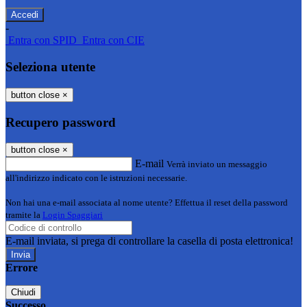
-
Entra con SPID
Entra con CIE
Seleziona utente
button close
×
Recupero password
button close
×
E-mail
Verrà inviato un messaggio
all'indirizzo indicato con le istruzioni necessarie.
Non hai una e-mail associata al nome utente? Effettua il reset della password
tramite la
Login Spaggiari
E-mail inviata, si prega di controllare la casella di posta elettronica!
Errore
Chiudi
Successo