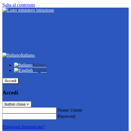
Salta al contenuto
Italiano
Italiano
English
Accedi
Accedi
button close
×
Nome Utente
Password
Password dimenticata?