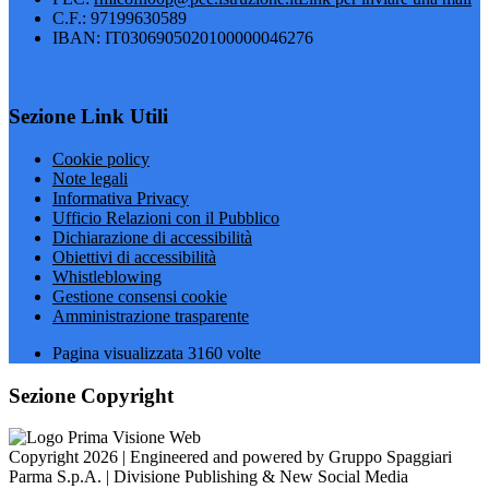
C.F.: 97199630589
IBAN: IT0306905020100000046276
Sezione Link Utili
Cookie policy
Note legali
Informativa Privacy
Ufficio Relazioni con il Pubblico
Dichiarazione di accessibilità
Obiettivi di accessibilità
Whistleblowing
Gestione consensi cookie
Amministrazione trasparente
Pagina visualizzata
3160
volte
Sezione Copyright
Copyright 2026 | Engineered and powered by Gruppo Spaggiari
Parma S.p.A. | Divisione Publishing & New Social Media