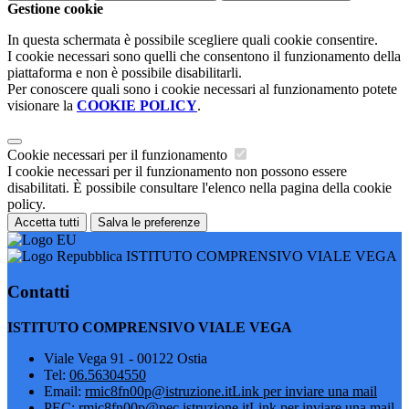
Gestione cookie
In questa schermata è possibile scegliere quali cookie consentire.
I cookie necessari sono quelli che consentono il funzionamento della
piattaforma e non è possibile disabilitarli.
Per conoscere quali sono i cookie necessari al funzionamento potete
visionare la
COOKIE POLICY
.
Cookie necessari per il funzionamento
I cookie necessari per il funzionamento non possono essere
disabilitati. È possibile consultare l'elenco nella pagina della cookie
policy.
Accetta tutti
Salva le preferenze
ISTITUTO COMPRENSIVO VIALE VEGA
Contatti
ISTITUTO COMPRENSIVO VIALE VEGA
Viale Vega 91 - 00122 Ostia
Tel:
06.56304550
Email:
rmic8fn00p@istruzione.it
Link per inviare una mail
PEC:
rmic8fn00p@pec.istruzione.it
Link per inviare una mail