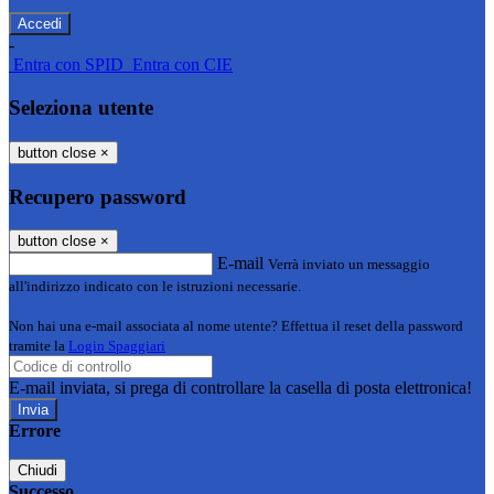
-
Entra con SPID
Entra con CIE
Seleziona utente
button close
×
Recupero password
button close
×
E-mail
Verrà inviato un messaggio
all'indirizzo indicato con le istruzioni necessarie.
Non hai una e-mail associata al nome utente? Effettua il reset della password
tramite la
Login Spaggiari
E-mail inviata, si prega di controllare la casella di posta elettronica!
Errore
Chiudi
Successo