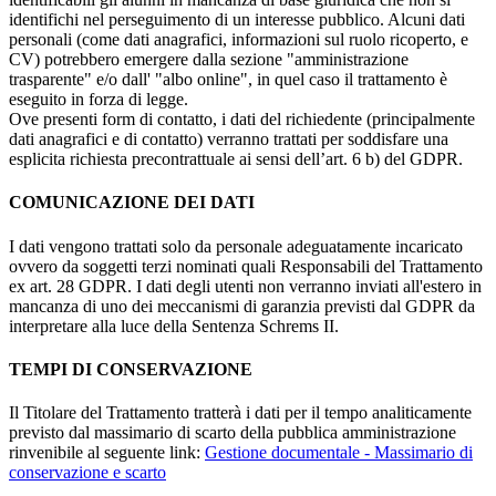
identifichi nel perseguimento di un interesse pubblico. Alcuni dati
personali (come dati anagrafici, informazioni sul ruolo ricoperto, e
CV) potrebbero emergere dalla sezione "amministrazione
trasparente" e/o dall' "albo online", in quel caso il trattamento è
eseguito in forza di legge.
Ove presenti form di contatto, i dati del richiedente (principalmente
dati anagrafici e di contatto) verranno trattati per soddisfare una
esplicita richiesta precontrattuale ai sensi dell’art. 6 b) del GDPR.
COMUNICAZIONE DEI DATI
I dati vengono trattati solo da personale adeguatamente incaricato
ovvero da soggetti terzi nominati quali Responsabili del Trattamento
ex art. 28 GDPR. I dati degli utenti non verranno inviati all'estero in
mancanza di uno dei meccanismi di garanzia previsti dal GDPR da
interpretare alla luce della Sentenza Schrems II.
TEMPI DI CONSERVAZIONE
Il Titolare del Trattamento tratterà i dati per il tempo analiticamente
previsto dal massimario di scarto della pubblica amministrazione
rinvenibile al seguente link:
Gestione documentale - Massimario di
conservazione e scarto