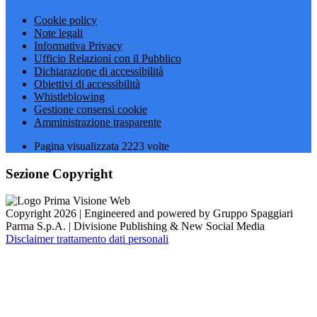
Cookie policy
Note legali
Informativa Privacy
Ufficio Relazioni con il Pubblico
Dichiarazione di accessibilità
Obiettivi di accessibilità
Whistleblowing
Gestione consensi cookie
Amministrazione trasparente
Pagina visualizzata
2223
volte
Sezione Copyright
Copyright 2026 | Engineered and powered by Gruppo Spaggiari
Parma S.p.A. | Divisione Publishing & New Social Media
Disclaimer trattamento dati personali