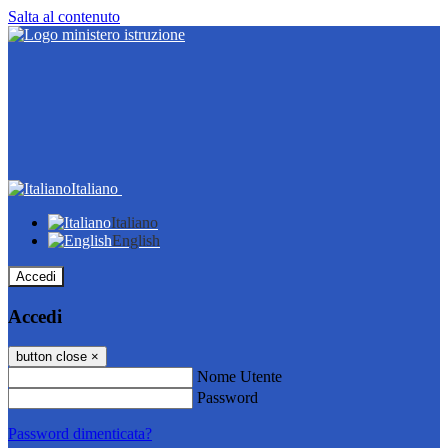
Salta al contenuto
Italiano
Italiano
English
Accedi
Accedi
button close
×
Nome Utente
Password
Password dimenticata?