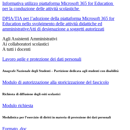
Informativa utilizzo piattaforma Microsoft 365 for Education
per la conduzione delle attività scolastiche
DPIA/TIA per l’adozione della piattaforma Microsoft 365 for
Education nello svolgimento delle attività didattiche ed
amministrativeAtti di designazione a soggetti autorizzati
Agli Assistenti Amministrativi
Ai collaboratori scolastici
A tutti i docenti
Lavoro agile e protezione dei dati personali
Anagrafe Nazionale degli Studenti – Partizione dedicata agli studenti con disabilità
Modulo di autorizzazione alla storicizzazione del fascicolo
Richiesta di diffusione degli esiti scolastici
Modulo richiesta
Modulistica per l’esercizio di diritti in materia di protezione dei dati personali
Formato .doc