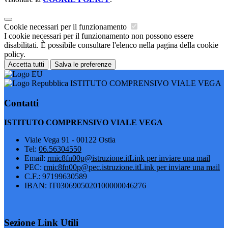
Cookie necessari per il funzionamento
I cookie necessari per il funzionamento non possono essere
disabilitati. È possibile consultare l'elenco nella pagina della cookie
policy.
Accetta tutti
Salva le preferenze
ISTITUTO COMPRENSIVO VIALE VEGA
Contatti
ISTITUTO COMPRENSIVO VIALE VEGA
Viale Vega 91 - 00122 Ostia
Tel:
06.56304550
Email:
rmic8fn00p@istruzione.it
Link per inviare una mail
PEC:
rmic8fn00p@pec.istruzione.it
Link per inviare una mail
C.F.: 97199630589
IBAN: IT0306905020100000046276
Sezione Link Utili