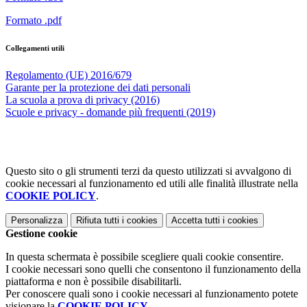
Formato .pdf
Collegamenti utili
Regolamento (UE) 2016/679
Garante per la protezione dei dati personali
La scuola a prova di privacy (2016)
Scuole e privacy - domande più frequenti (2019)
Questo sito o gli strumenti terzi da questo utilizzati si avvalgono di
cookie necessari al funzionamento ed utili alle finalità illustrate nella
COOKIE POLICY
.
Personalizza
Rifiuta tutti
i cookies
Accetta tutti
i cookies
Gestione cookie
In questa schermata è possibile scegliere quali cookie consentire.
I cookie necessari sono quelli che consentono il funzionamento della
piattaforma e non è possibile disabilitarli.
Per conoscere quali sono i cookie necessari al funzionamento potete
visionare la
COOKIE POLICY
.