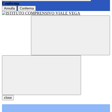
Conferma
Annulla
Conferma
close