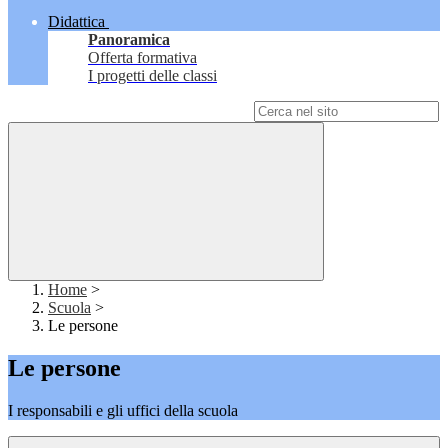
Didattica
Panoramica
Offerta formativa
I progetti delle classi
Campo di ricerca per le pagine del sito
Home
>
Scuola
>
Le persone
Le persone
I responsabili e gli uffici della scuola