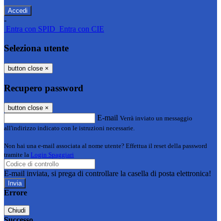
-
Entra con SPID
Entra con CIE
Seleziona utente
button close
×
Recupero password
button close
×
E-mail
Verrà inviato un messaggio
all'indirizzo indicato con le istruzioni necessarie.
Non hai una e-mail associata al nome utente? Effettua il reset della password
tramite la
Login Spaggiari
E-mail inviata, si prega di controllare la casella di posta elettronica!
Errore
Chiudi
Successo