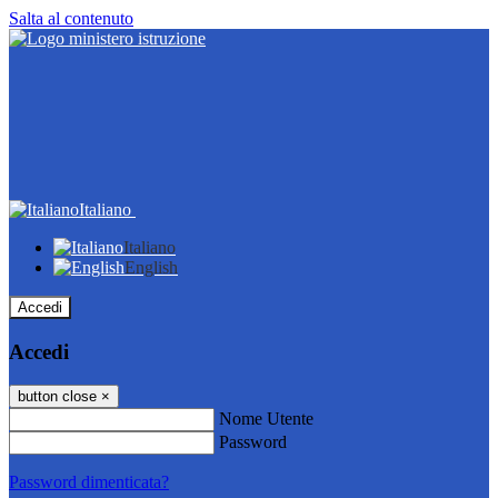
Salta al contenuto
Italiano
Italiano
English
Accedi
Accedi
button close
×
Nome Utente
Password
Password dimenticata?