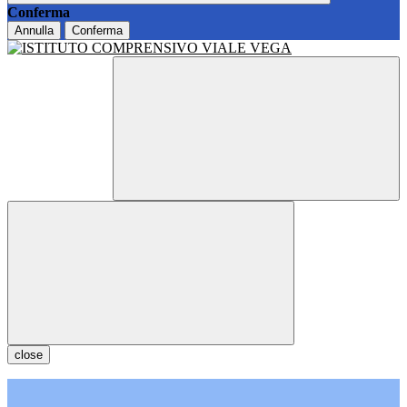
Conferma
Annulla
Conferma
close