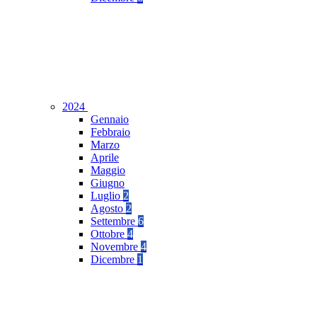
2024
Gennaio
Febbraio
Marzo
Aprile
Maggio
Giugno
Luglio
2
Agosto
2
Settembre
6
Ottobre
4
Novembre
4
Dicembre
1