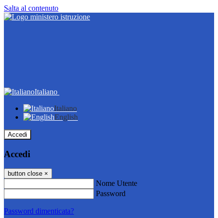
Salta al contenuto
Italiano
Italiano
English
Accedi
Accedi
button close
×
Nome Utente
Password
Password dimenticata?