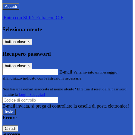
-
Entra con SPID
Entra con CIE
Seleziona utente
button close
×
Recupero password
button close
×
E-mail
Verrà inviato un messaggio
all'indirizzo indicato con le istruzioni necessarie.
Non hai una e-mail associata al nome utente? Effettua il reset della password
tramite la
Login Spaggiari
E-mail inviata, si prega di controllare la casella di posta elettronica!
Errore
Chiudi
Successo