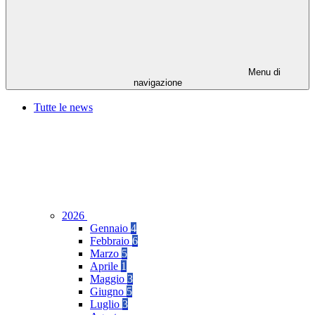
Menu di
navigazione
Tutte le news
2026
Gennaio
4
Febbraio
6
Marzo
5
Aprile
1
Maggio
3
Giugno
5
Luglio
3