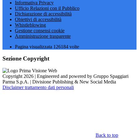
Informativa Privacy
Ufficio Relazioni con il Pubblico
Dichiarazione di accessibilità
Obiettivi di accessibilità
Whistleblowing
Gestione consensi cookie
Amministrazione trasparente
Pagina visualizzata
126184
volte
Sezione Copyright
Copyright 2026 | Engineered and powered by Gruppo Spaggiari
Parma S.p.A. | Divisione Publishing & New Social Media
Disclaimer trattamento dati personali
Back to top