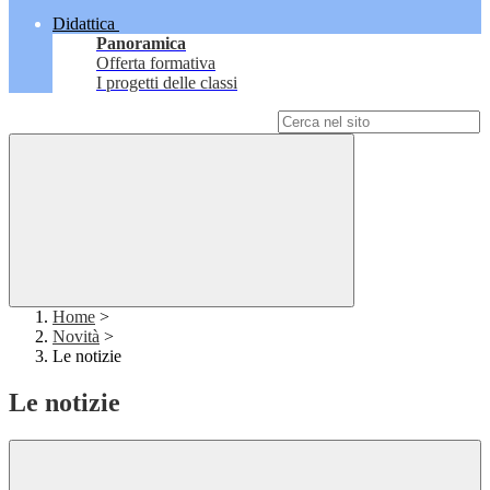
Didattica
Panoramica
Offerta formativa
I progetti delle classi
Campo di ricerca per le pagine del sito
Home
>
Novità
>
Le notizie
Le notizie