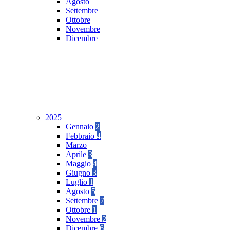
Agosto
Settembre
Ottobre
Novembre
Dicembre
2025
Gennaio
2
Febbraio
4
Marzo
Aprile
3
Maggio
4
Giugno
3
Luglio
1
Agosto
5
Settembre
7
Ottobre
1
Novembre
2
Dicembre
6