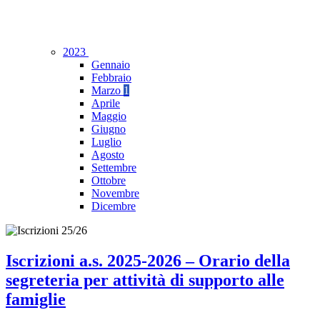
2023
Gennaio
Febbraio
Marzo
1
Aprile
Maggio
Giugno
Luglio
Agosto
Settembre
Ottobre
Novembre
Dicembre
Iscrizioni a.s. 2025-2026 – Orario della
segreteria per attività di supporto alle
famiglie