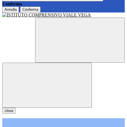
Conferma
Annulla
Conferma
close