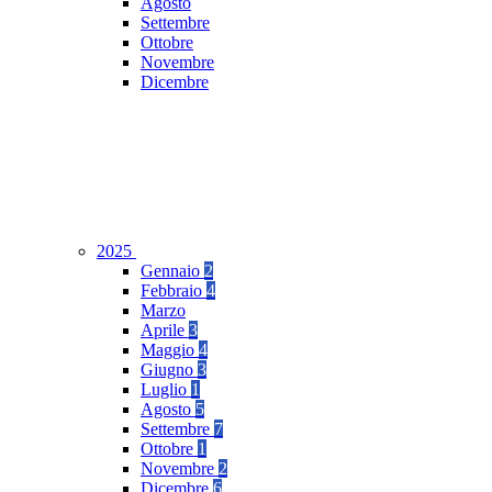
Agosto
Settembre
Ottobre
Novembre
Dicembre
2025
Gennaio
2
Febbraio
4
Marzo
Aprile
3
Maggio
4
Giugno
3
Luglio
1
Agosto
5
Settembre
7
Ottobre
1
Novembre
2
Dicembre
6