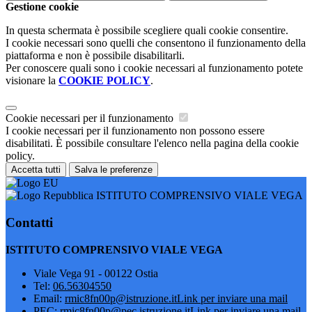
Gestione cookie
In questa schermata è possibile scegliere quali cookie consentire.
I cookie necessari sono quelli che consentono il funzionamento della
piattaforma e non è possibile disabilitarli.
Per conoscere quali sono i cookie necessari al funzionamento potete
visionare la
COOKIE POLICY
.
Cookie necessari per il funzionamento
I cookie necessari per il funzionamento non possono essere
disabilitati. È possibile consultare l'elenco nella pagina della cookie
policy.
Accetta tutti
Salva le preferenze
ISTITUTO COMPRENSIVO VIALE VEGA
Contatti
ISTITUTO COMPRENSIVO VIALE VEGA
Viale Vega 91 - 00122 Ostia
Tel:
06.56304550
Email:
rmic8fn00p@istruzione.it
Link per inviare una mail
PEC:
rmic8fn00p@pec.istruzione.it
Link per inviare una mail