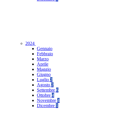
2024
Gennaio
Febbraio
Marzo
Aprile
Maggio
Giugno
Luglio
2
Agosto
2
Settembre
6
Ottobre
4
Novembre
4
Dicembre
1