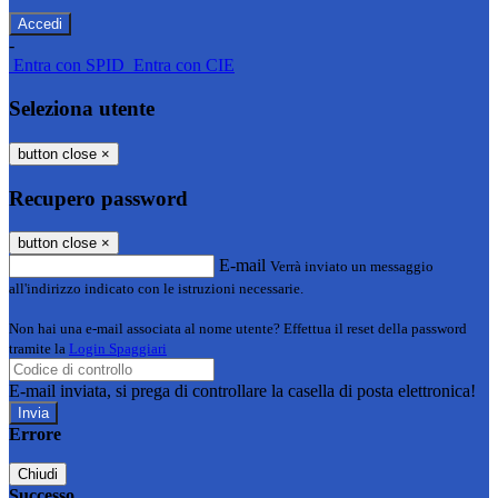
-
Entra con SPID
Entra con CIE
Seleziona utente
button close
×
Recupero password
button close
×
E-mail
Verrà inviato un messaggio
all'indirizzo indicato con le istruzioni necessarie.
Non hai una e-mail associata al nome utente? Effettua il reset della password
tramite la
Login Spaggiari
E-mail inviata, si prega di controllare la casella di posta elettronica!
Errore
Chiudi
Successo