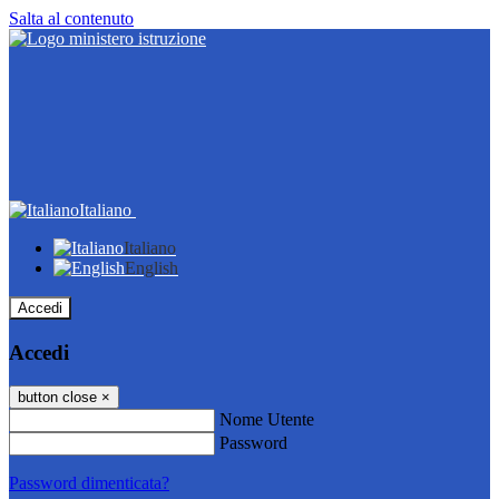
Salta al contenuto
Italiano
Italiano
English
Accedi
Accedi
button close
×
Nome Utente
Password
Password dimenticata?