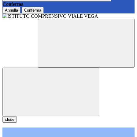
Conferma
Annulla
Conferma
close