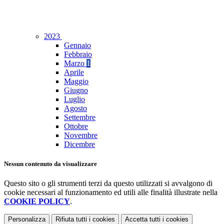
2023
Gennaio
Febbraio
Marzo
1
Aprile
Maggio
Giugno
Luglio
Agosto
Settembre
Ottobre
Novembre
Dicembre
Nessun contenuto da visualizzare
Questo sito o gli strumenti terzi da questo utilizzati si avvalgono di
cookie necessari al funzionamento ed utili alle finalità illustrate nella
COOKIE POLICY
.
Personalizza
Rifiuta tutti
i cookies
Accetta tutti
i cookies