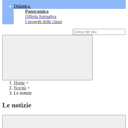
Didattica
Panoramica
Offerta formativa
I progetti delle classi
Campo di ricerca per le pagine del sito
Home
>
Novità
>
Le notizie
Le notizie