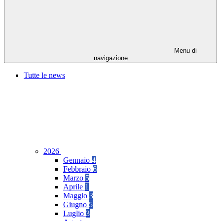
Menu di
navigazione
Tutte le news
2026
Gennaio
4
Febbraio
6
Marzo
5
Aprile
1
Maggio
3
Giugno
5
Luglio
3