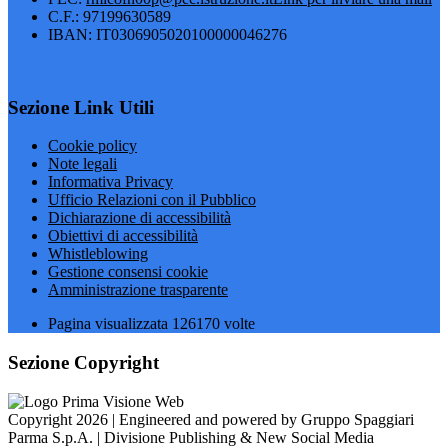
C.F.: 97199630589
IBAN: IT0306905020100000046276
Sezione Link Utili
Cookie policy
Note legali
Informativa Privacy
Ufficio Relazioni con il Pubblico
Dichiarazione di accessibilità
Obiettivi di accessibilità
Whistleblowing
Gestione consensi cookie
Amministrazione trasparente
Pagina visualizzata
126170
volte
Sezione Copyright
Copyright 2026 | Engineered and powered by Gruppo Spaggiari
Parma S.p.A. | Divisione Publishing & New Social Media