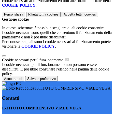
cookie necessari al funzionamento ed utili alle finalità illustrate nella
COOKIE POLICY
.
Personalizza
Rifiuta tutti
i cookies
Accetta tutti
i cookies
Gestione cookie
In questa schermata è possibile scegliere quali cookie consentire.
I cookie necessari sono quelli che consentono il funzionamento della
piattaforma e non è possibile disabilitarli.
Per conoscere quali sono i cookie necessari al funzionamento potete
visionare la
COOKIE POLICY
.
Cookie necessari per il funzionamento
I cookie necessari per il funzionamento non possono essere
disabilitati. È possibile consultare l'elenco nella pagina della cookie
policy.
Accetta tutti
Salva le preferenze
ISTITUTO COMPRENSIVO VIALE VEGA
Contatti
ISTITUTO COMPRENSIVO VIALE VEGA