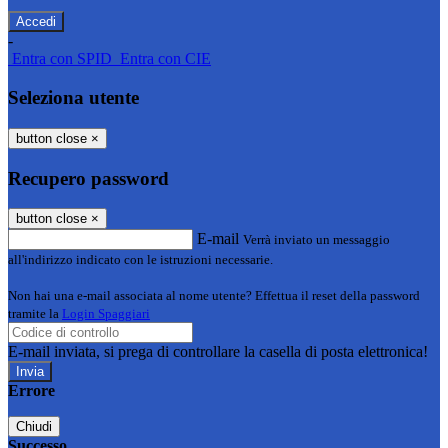
-
Entra con SPID
Entra con CIE
Seleziona utente
button close
×
Recupero password
button close
×
E-mail
Verrà inviato un messaggio
all'indirizzo indicato con le istruzioni necessarie.
Non hai una e-mail associata al nome utente? Effettua il reset della password
tramite la
Login Spaggiari
E-mail inviata, si prega di controllare la casella di posta elettronica!
Errore
Chiudi
Successo