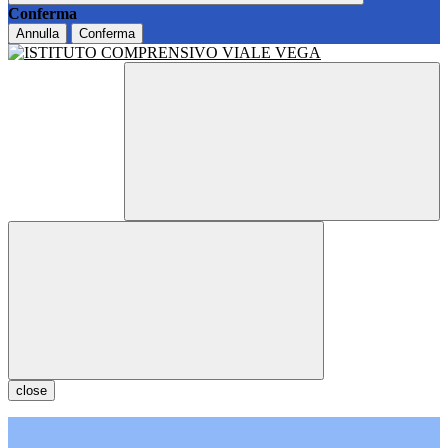
Conferma
Annulla
Conferma
close