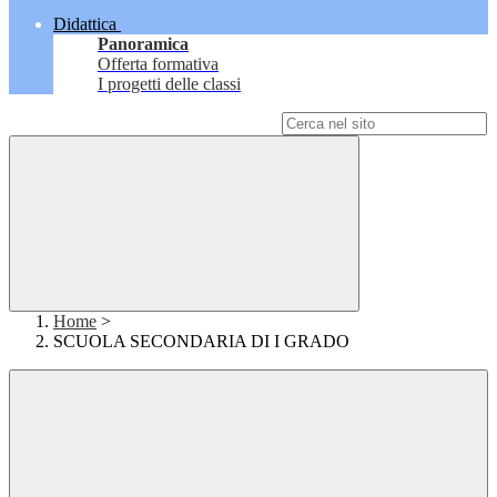
Didattica
Panoramica
Offerta formativa
I progetti delle classi
Campo di ricerca per le pagine del sito
Home
>
SCUOLA SECONDARIA DI I GRADO