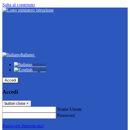
Salta al contenuto
Italiano
Italiano
English
Accedi
Accedi
button close
×
Nome Utente
Password
Password dimenticata?