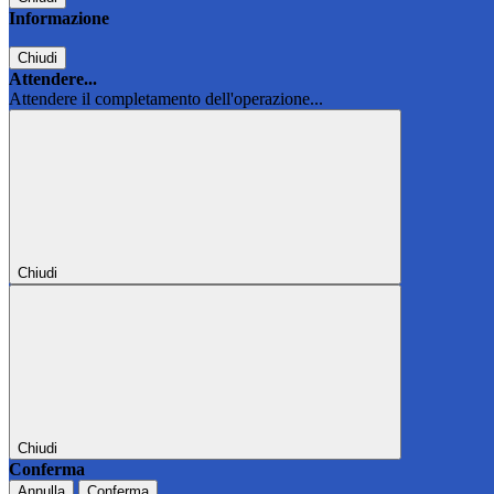
Informazione
Chiudi
Attendere...
Attendere il completamento dell'operazione...
Chiudi
Chiudi
Conferma
Annulla
Conferma