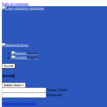
Salta al contenuto
Italiano
Italiano
English
Accedi
Accedi
button close
×
Nome Utente
Password
Password dimenticata?