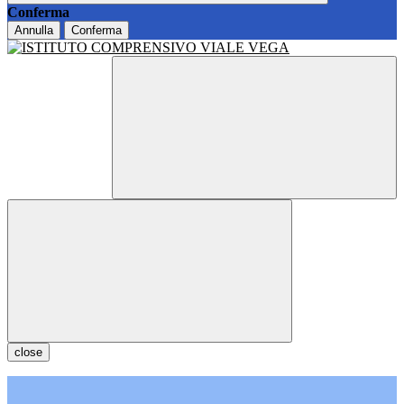
Conferma
Annulla
Conferma
close