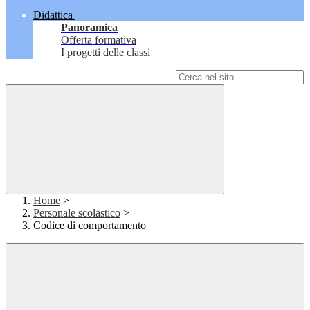
Didattica
Panoramica
Offerta formativa
I progetti delle classi
Campo di ricerca per le pagine del sito
Home
>
Personale scolastico
>
Codice di comportamento