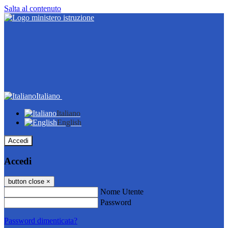
Salta al contenuto
Italiano
Italiano
English
Accedi
Accedi
button close
×
Nome Utente
Password
Password dimenticata?