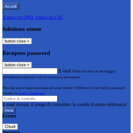
-
Entra con SPID
Entra con CIE
Seleziona utente
button close
×
Recupero password
button close
×
E-mail
Verrà inviato un messaggio
all'indirizzo indicato con le istruzioni necessarie.
Non hai una e-mail associata al nome utente? Effettua il reset della password
tramite la
Login Spaggiari
E-mail inviata, si prega di controllare la casella di posta elettronica!
Errore
Chiudi
Successo