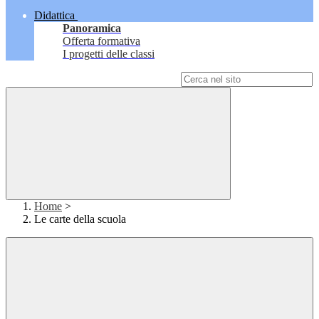
Didattica
Panoramica
Offerta formativa
I progetti delle classi
Campo di ricerca per le pagine del sito
Home
>
Le carte della scuola