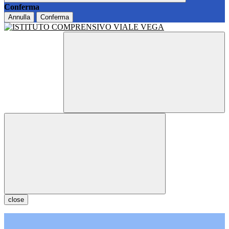
Conferma
Annulla
Conferma
close