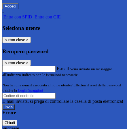
-
Entra con SPID
Entra con CIE
Seleziona utente
button close
×
Recupero password
button close
×
E-mail
Verrà inviato un messaggio
all'indirizzo indicato con le istruzioni necessarie.
Non hai una e-mail associata al nome utente? Effettua il reset della password
tramite la
Login Spaggiari
E-mail inviata, si prega di controllare la casella di posta elettronica!
Errore
Chiudi
Successo