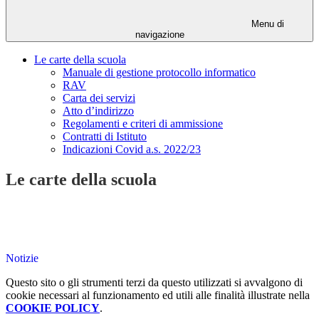
Menu di
navigazione
Le carte della scuola
Manuale di gestione protocollo informatico
RAV
Carta dei servizi
Atto d’indirizzo
Regolamenti e criteri di ammissione
Contratti di Istituto
Indicazioni Covid a.s. 2022/23
Le carte della scuola
Notizie
Questo sito o gli strumenti terzi da questo utilizzati si avvalgono di
cookie necessari al funzionamento ed utili alle finalità illustrate nella
COOKIE POLICY
.