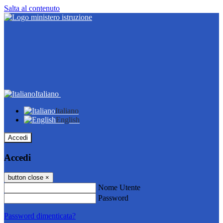
Salta al contenuto
Italiano
Italiano
English
Accedi
Accedi
button close
×
Nome Utente
Password
Password dimenticata?