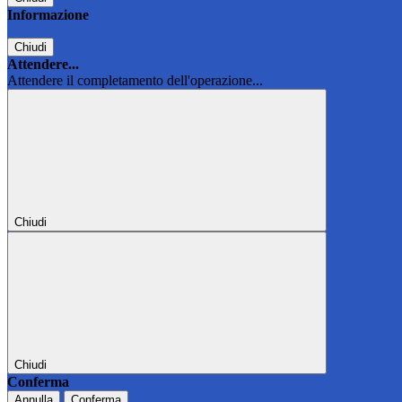
Informazione
Chiudi
Attendere...
Attendere il completamento dell'operazione...
Chiudi
Chiudi
Conferma
Annulla
Conferma