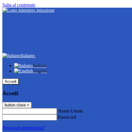
Salta al contenuto
Italiano
Italiano
English
Accedi
Accedi
button close
×
Nome Utente
Password
Password dimenticata?