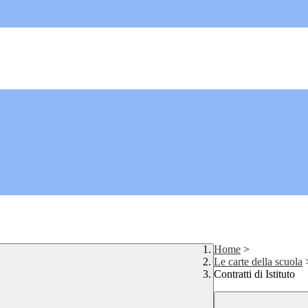
Home
>
Le carte della scuola
Contratti di Istituto