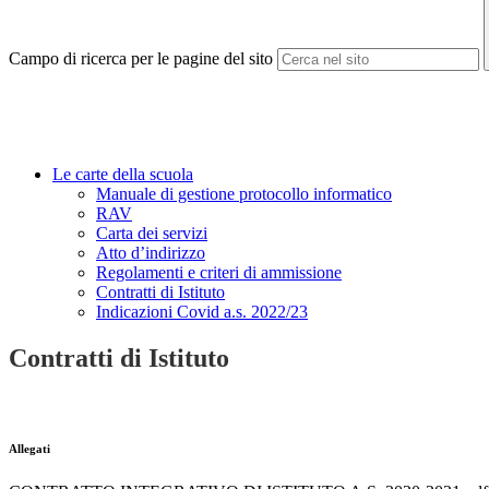
Campo di ricerca per le pagine del sito
Le carte della scuola
Manuale di gestione protocollo informatico
RAV
Carta dei servizi
Atto d’indirizzo
Regolamenti e criteri di ammissione
Contratti di Istituto
Indicazioni Covid a.s. 2022/23
Contratti di Istituto
Allegati