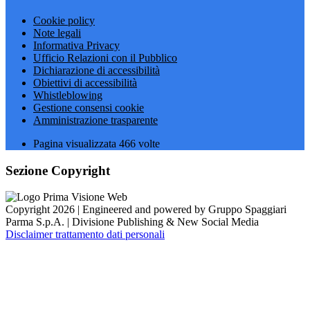
Cookie policy
Note legali
Informativa Privacy
Ufficio Relazioni con il Pubblico
Dichiarazione di accessibilità
Obiettivi di accessibilità
Whistleblowing
Gestione consensi cookie
Amministrazione trasparente
Pagina visualizzata
466
volte
Sezione Copyright
Copyright 2026 | Engineered and powered by Gruppo Spaggiari
Parma S.p.A. | Divisione Publishing & New Social Media
Disclaimer trattamento dati personali