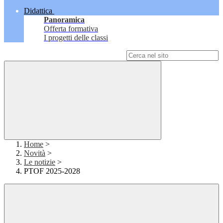
Didattica
Panoramica
Offerta formativa
I progetti delle classi
Campo di ricerca per le pagine del sito
Home
>
Novità
>
Le notizie
>
PTOF 2025-2028