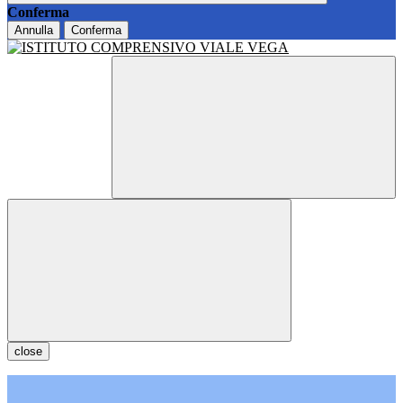
Conferma
Annulla
Conferma
close