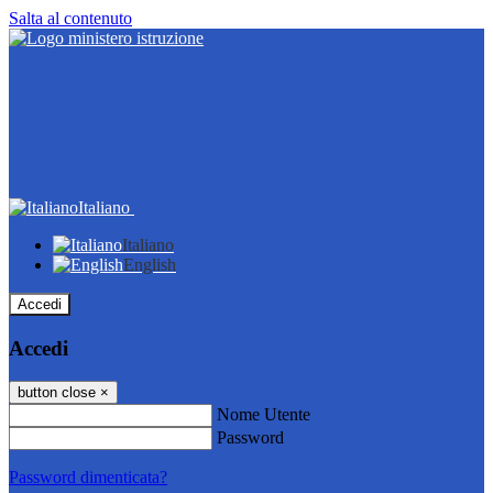
Salta al contenuto
Italiano
Italiano
English
Accedi
Accedi
button close
×
Nome Utente
Password
Password dimenticata?