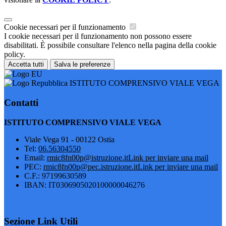
Cookie necessari per il funzionamento
I cookie necessari per il funzionamento non possono essere
disabilitati. È possibile consultare l'elenco nella pagina della cookie
policy.
Accetta tutti
Salva le preferenze
ISTITUTO COMPRENSIVO VIALE VEGA
Contatti
ISTITUTO COMPRENSIVO VIALE VEGA
Viale Vega 91 - 00122 Ostia
Tel:
06.56304550
Email:
rmic8fn00p@istruzione.it
Link per inviare una mail
PEC:
rmic8fn00p@pec.istruzione.it
Link per inviare una mail
C.F.: 97199630589
IBAN: IT0306905020100000046276
Sezione Link Utili