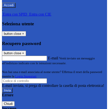
-
Entra con SPID
Entra con CIE
Seleziona utente
button close
×
Recupero password
button close
×
E-mail
Verrà inviato un messaggio
all'indirizzo indicato con le istruzioni necessarie.
Non hai una e-mail associata al nome utente? Effettua il reset della password
tramite la
Login Spaggiari
E-mail inviata, si prega di controllare la casella di posta elettronica!
Errore
Chiudi
Successo