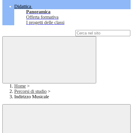
Didattica
Panoramica
Offerta formativa
I progetti delle classi
Campo di ricerca per le pagine del sito
Home
>
Percorsi di studio
>
Indirizzo Musicale