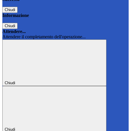
Chiudi
Informazione
Chiudi
Attendere...
Attendere il completamento dell'operazione...
Chiudi
Chiudi