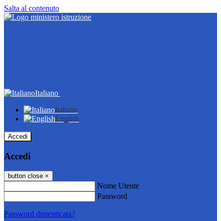
Salta al contenuto
Italiano
Italiano
English
Accedi
Accedi
button close
×
Nome Utente
Password
Password dimenticata?