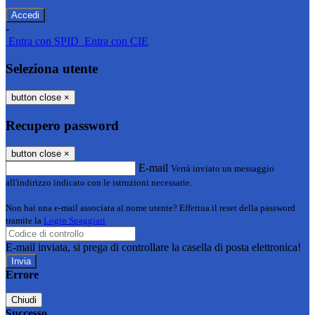
-
Entra con SPID
Entra con CIE
Seleziona utente
button close
×
Recupero password
button close
×
E-mail
Verrà inviato un messaggio
all'indirizzo indicato con le istruzioni necessarie.
Non hai una e-mail associata al nome utente? Effettua il reset della password
tramite la
Login Spaggiari
E-mail inviata, si prega di controllare la casella di posta elettronica!
Errore
Chiudi
Successo