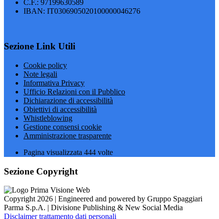
C.F.: 97199630589
IBAN: IT0306905020100000046276
Sezione Link Utili
Cookie policy
Note legali
Informativa Privacy
Ufficio Relazioni con il Pubblico
Dichiarazione di accessibilità
Obiettivi di accessibilità
Whistleblowing
Gestione consensi cookie
Amministrazione trasparente
Pagina visualizzata
444
volte
Sezione Copyright
Copyright 2026 | Engineered and powered by Gruppo Spaggiari
Parma S.p.A. | Divisione Publishing & New Social Media
Disclaimer trattamento dati personali