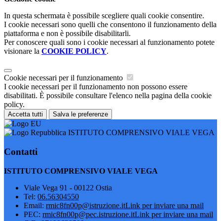
In questa schermata è possibile scegliere quali cookie consentire.
I cookie necessari sono quelli che consentono il funzionamento della
piattaforma e non è possibile disabilitarli.
Per conoscere quali sono i cookie necessari al funzionamento potete
visionare la
COOKIE POLICY
.
Cookie necessari per il funzionamento
I cookie necessari per il funzionamento non possono essere
disabilitati. È possibile consultare l'elenco nella pagina della cookie
policy.
Accetta tutti
Salva le preferenze
ISTITUTO COMPRENSIVO VIALE VEGA
Contatti
ISTITUTO COMPRENSIVO VIALE VEGA
Viale Vega 91 - 00122 Ostia
Tel:
06.56304550
Email:
rmic8fn00p@istruzione.it
Link per inviare una mail
PEC:
rmic8fn00p@pec.istruzione.it
Link per inviare una mail