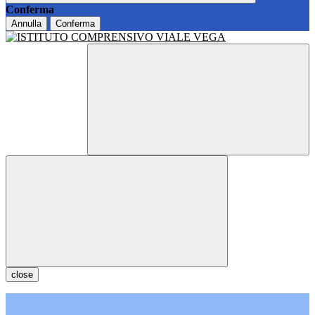
Conferma
Annulla
Conferma
close