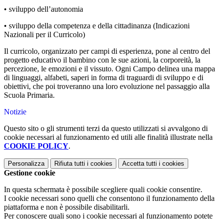
• sviluppo dell’autonomia
• sviluppo della competenza e della cittadinanza (Indicazioni
Nazionali per il Curricolo)
Il curricolo, organizzato per campi di esperienza, pone al centro del
progetto educativo il bambino con le sue azioni, la corporeità, la
percezione, le emozioni e il vissuto. Ogni Campo delinea una mappa
di linguaggi, alfabeti, saperi in forma di traguardi di sviluppo e di
obiettivi, che poi troveranno una loro evoluzione nel passaggio alla
Scuola Primaria.
Notizie
Questo sito o gli strumenti terzi da questo utilizzati si avvalgono di
cookie necessari al funzionamento ed utili alle finalità illustrate nella
COOKIE POLICY
.
Personalizza
Rifiuta tutti
i cookies
Accetta tutti
i cookies
Gestione cookie
In questa schermata è possibile scegliere quali cookie consentire.
I cookie necessari sono quelli che consentono il funzionamento della
piattaforma e non è possibile disabilitarli.
Per conoscere quali sono i cookie necessari al funzionamento potete