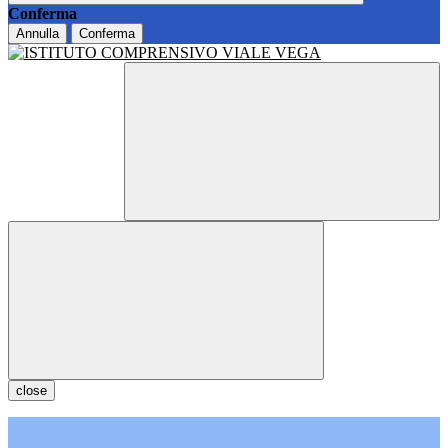
Conferma
Annulla
Conferma
close