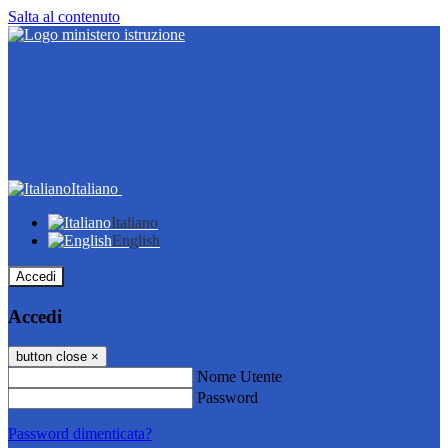
Salta al contenuto
Italiano
Italiano
English
Accedi
Accedi
button close
×
Nome Utente
Password
Password dimenticata?