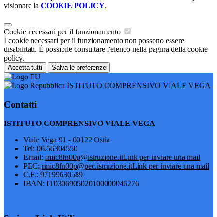
visionare la
COOKIE POLICY
.
Cookie necessari per il funzionamento
I cookie necessari per il funzionamento non possono essere
disabilitati. È possibile consultare l'elenco nella pagina della cookie
policy.
Accetta tutti
Salva le preferenze
ISTITUTO COMPRENSIVO VIALE VEGA
Contatti
ISTITUTO COMPRENSIVO VIALE VEGA
Viale Vega 91 - 00122 Ostia
Tel:
06.56304550
Email:
rmic8fn00p@istruzione.it
Link per inviare una mail
PEC:
rmic8fn00p@pec.istruzione.it
Link per inviare una mail
C.F.: 97199630589
IBAN: IT0306905020100000046276