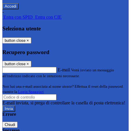
-
Entra con SPID
Entra con CIE
Seleziona utente
button close
×
Recupero password
button close
×
E-mail
Verrà inviato un messaggio
all'indirizzo indicato con le istruzioni necessarie.
Non hai una e-mail associata al nome utente? Effettua il reset della password
tramite la
Login Spaggiari
E-mail inviata, si prega di controllare la casella di posta elettronica!
Errore
Chiudi
Successo