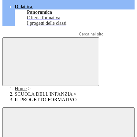
Didattica
Panoramica
Offerta formativa
I progetti delle classi
Campo di ricerca per le pagine del sito
Home
>
SCUOLA DELL'INFANZIA
>
IL PROGETTO FORMATIVO