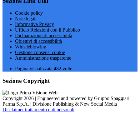
Sezione Link Utili
Cookie policy
Note legali
Informativa Privacy
Ufficio Relazioni con il Pubblico
Dichiarazione di accessibilità
Obiettivi di accessibilità
Whistleblowing
Gestione consensi cookie
Amministrazione trasparente
Pagina visualizzata
482
volte
Sezione Copyright
Copyright 2026 | Engineered and powered by Gruppo Spaggiari
Parma S.p.A. | Divisione Publishing & New Social Media
Disclaimer trattamento dati personali