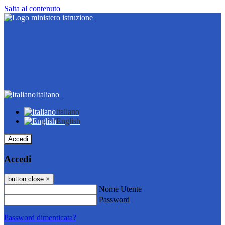
Salta al contenuto
Italiano
Italiano
English
Accedi
Accedi
button close
×
Nome Utente
Password
Password dimenticata?