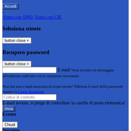
-
Entra con SPID
Entra con CIE
Seleziona utente
button close
×
Recupero password
button close
×
E-mail
Verrà inviato un messaggio
all'indirizzo indicato con le istruzioni necessarie.
Non hai una e-mail associata al nome utente? Effettua il reset della password
tramite la
Login Spaggiari
E-mail inviata, si prega di controllare la casella di posta elettronica!
Errore
Chiudi
Successo