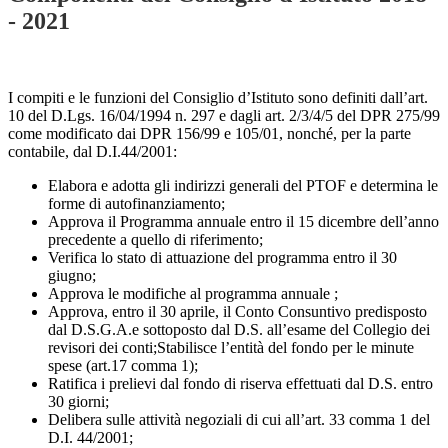
- 2021
I compiti e le funzioni del Consiglio d’Istituto sono definiti dall’art.
10 del D.Lgs. 16/04/1994 n. 297 e dagli art. 2/3/4/5 del DPR 275/99
come modificato dai DPR 156/99 e 105/01, nonché, per la parte
contabile, dal D.I.44/2001:
Elabora e adotta gli indirizzi generali del PTOF e determina le
forme di
autofinanziamento;
Approva il Programma annuale entro il 15 dicembre dell’anno
precedente
a quello di riferimento;
Verifica lo stato di attuazione del programma entro il 30
giugno;
Approva le modifiche al programma annuale ;
Approva, entro il 30 aprile, il Conto Consuntivo predisposto
dal D.S.G.A.
e sottoposto dal D.S. all’esame del Collegio dei
revisori dei conti;
Stabilisce l’entità del fondo per le minute
spese (art.17 comma 1);
Ratifica i prelievi dal fondo di riserva effettuati dal D.S. entro
30 giorni;
Delibera sulle attività negoziali di cui all’art. 33 comma 1 del
D.I. 44/2001;