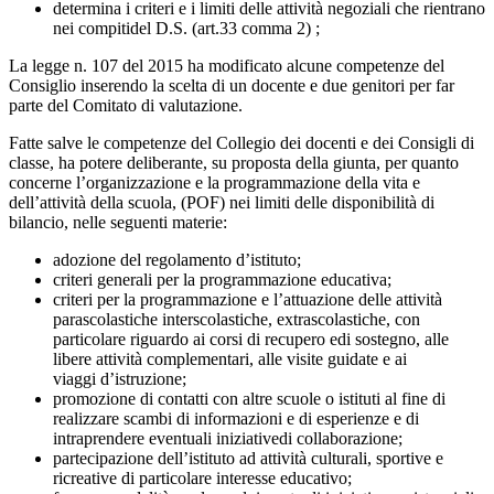
determina i criteri e i limiti delle attività negoziali che rientrano
nei compiti
del D.S. (art.33 comma 2) ;
La legge n. 107 del 2015 ha modificato alcune competenze del
Consiglio inserendo la scelta di un docente e due genitori per far
parte del Comitato di valutazione.
Fatte salve le competenze del Collegio dei docenti e dei Consigli di
classe, ha potere deliberante, su proposta della giunta, per quanto
concerne l’organizzazione e la programmazione della vita e
dell’attività della scuola, (POF) nei limiti delle disponibilità di
bilancio, nelle seguenti materie:
adozione del regolamento d’istituto;
criteri generali per la programmazione educativa;
criteri per la programmazione e l’attuazione delle attività
parascolastiche
interscolastiche, extrascolastiche, con
particolare riguardo ai corsi di recupero e
di sostegno, alle
libere attività complementari, alle visite guidate e ai
viaggi
d’istruzione;
promozione di contatti con altre scuole o istituti al fine di
realizzare scambi
di informazioni e di esperienze e di
intraprendere eventuali iniziative
di collaborazione;
partecipazione dell’istituto ad attività culturali, sportive e
ricreative di particolare
interesse educativo;