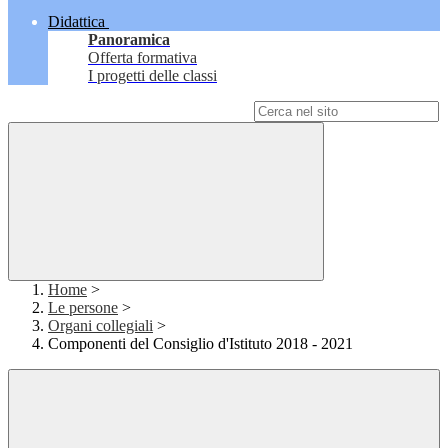
Didattica
Panoramica
Offerta formativa
I progetti delle classi
Campo di ricerca per le pagine del sito
Home
>
Le persone
>
Organi collegiali
>
Componenti del Consiglio d'Istituto 2018 - 2021