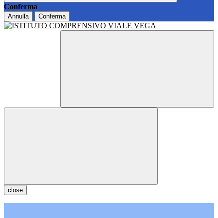
Conferma
Annulla
Conferma
close