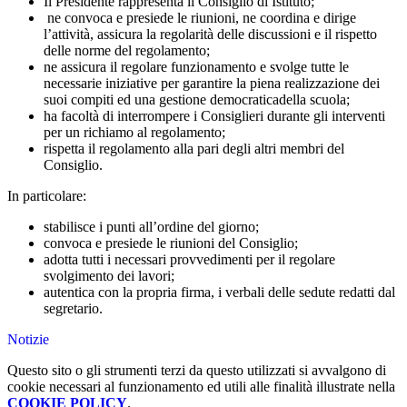
Il Presidente rappresenta il Consiglio di Istituto;
ne convoca e presiede le riunioni, ne coordina e dirige
l’attività, assicura la
regolarità delle discussioni e il rispetto
delle norme del regolamento;
ne assicura il regolare funzionamento e svolge tutte le
necessarie iniziative per
garantire la piena realizzazione dei
suoi compiti ed una gestione democratica
della scuola;
ha facoltà di interrompere i Consiglieri durante gli interventi
per un richiamo
al regolamento;
rispetta il regolamento alla pari degli altri membri del
Consiglio.
In particolare:
stabilisce i punti all’ordine del giorno;
convoca e presiede le riunioni del Consiglio;
adotta tutti i necessari provvedimenti per il regolare
svolgimento dei lavori;
autentica con la propria firma, i verbali delle sedute redatti dal
segretario.
Notizie
Questo sito o gli strumenti terzi da questo utilizzati si avvalgono di
cookie necessari al funzionamento ed utili alle finalità illustrate nella
COOKIE POLICY
.