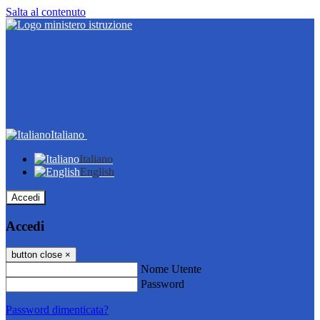
Salta al contenuto
Italiano
Italiano
English
Accedi
Accedi
button close
×
Nome Utente
Password
Password dimenticata?