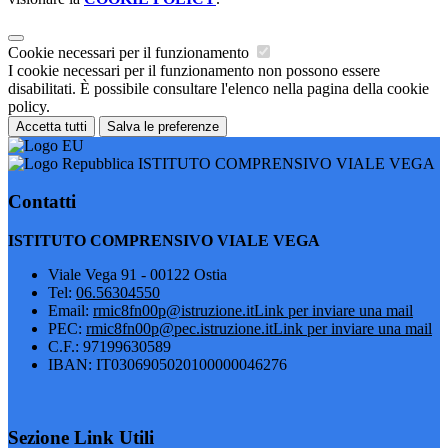
Cookie necessari per il funzionamento
I cookie necessari per il funzionamento non possono essere
disabilitati. È possibile consultare l'elenco nella pagina della cookie
policy.
Accetta tutti
Salva le preferenze
ISTITUTO COMPRENSIVO VIALE VEGA
Contatti
ISTITUTO COMPRENSIVO VIALE VEGA
Viale Vega 91 - 00122 Ostia
Tel:
06.56304550
Email:
rmic8fn00p@istruzione.it
Link per inviare una mail
PEC:
rmic8fn00p@pec.istruzione.it
Link per inviare una mail
C.F.: 97199630589
IBAN: IT0306905020100000046276
Sezione Link Utili