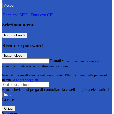
-
Entra con SPID
Entra con CIE
Seleziona utente
button close
×
Recupero password
button close
×
E-mail
Verrà inviato un messaggio
all'indirizzo indicato con le istruzioni necessarie.
Non hai una e-mail associata al nome utente? Effettua il reset della password
tramite la
Login Spaggiari
E-mail inviata, si prega di controllare la casella di posta elettronica!
Errore
Chiudi
Successo