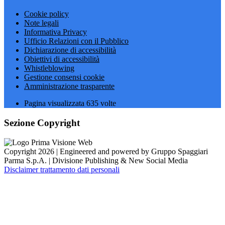
Cookie policy
Note legali
Informativa Privacy
Ufficio Relazioni con il Pubblico
Dichiarazione di accessibilità
Obiettivi di accessibilità
Whistleblowing
Gestione consensi cookie
Amministrazione trasparente
Pagina visualizzata
635
volte
Sezione Copyright
Copyright 2026 | Engineered and powered by Gruppo Spaggiari
Parma S.p.A. | Divisione Publishing & New Social Media
Disclaimer trattamento dati personali