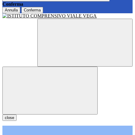
Conferma
Annulla
Conferma
close