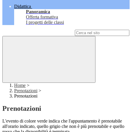
Didattica
Panoramica
Offerta formativa
I progetti delle classi
Campo di ricerca per le pagine del sito
Home
>
Prenotazioni
>
Prenotazioni
Prenotazioni
L'evento di colore verde indica che l'appuntamento è prenotabile
all'orario indicato, quello grigio che non è più prenotabile e quello
rosso che la disponibilità è terminata.