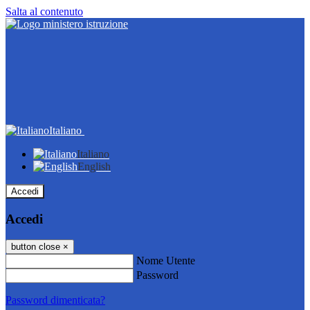
Salta al contenuto
Italiano
Italiano
English
Accedi
Accedi
button close
×
Nome Utente
Password
Password dimenticata?