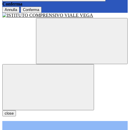
Conferma
Annulla
Conferma
close