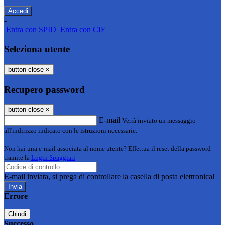
-
Entra con SPID
Entra con CIE
Seleziona utente
button close
×
Recupero password
button close
×
E-mail
Verrà inviato un messaggio
all'indirizzo indicato con le istruzioni necessarie.
Non hai una e-mail associata al nome utente? Effettua il reset della password
tramite la
Login Spaggiari
E-mail inviata, si prega di controllare la casella di posta elettronica!
Errore
Chiudi
Successo