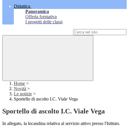
Didattica
Panoramica
Offerta formativa
I progetti delle classi
Campo di ricerca per le pagine del sito
Home
>
Novità
>
Le notizie
>
Sportello di ascolto I.C. Viale Vega
Sportello di ascolto I.C. Viale Vega
In allegato, la locandina relativa al servizio attivo presso l'Istituto.