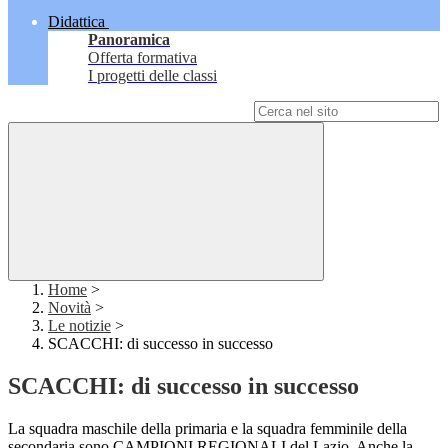
Didattica
Panoramica
Offerta formativa
I progetti delle classi
Campo di ricerca per le pagine del sito
Home
>
Novità
>
Le notizie
>
SCACCHI: di successo in successo
SCACCHI: di successo in successo
La squadra maschile della primaria e la squadra femminile della
secondaria sono CAMPIONI REGIONALI del Lazio. Anche la