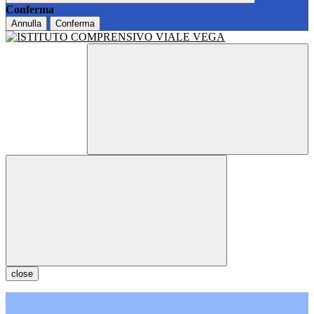
Conferma
Annulla
Conferma
close