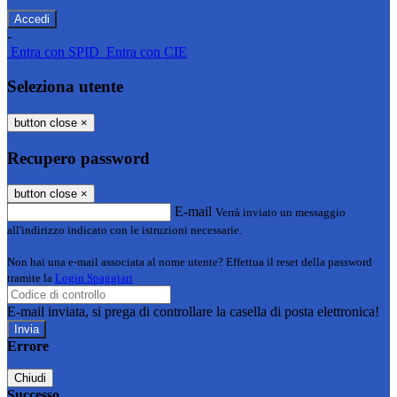
-
Entra con SPID
Entra con CIE
Seleziona utente
button close
×
Recupero password
button close
×
E-mail
Verrà inviato un messaggio
all'indirizzo indicato con le istruzioni necessarie.
Non hai una e-mail associata al nome utente? Effettua il reset della password
tramite la
Login Spaggiari
E-mail inviata, si prega di controllare la casella di posta elettronica!
Errore
Chiudi
Successo