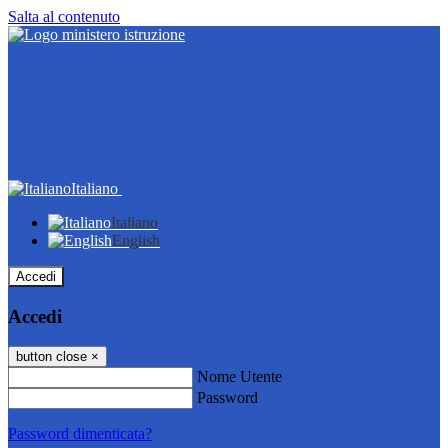
Salta al contenuto
Italiano
Italiano
English
Accedi
Accedi
button close
×
Nome Utente
Password
Password dimenticata?