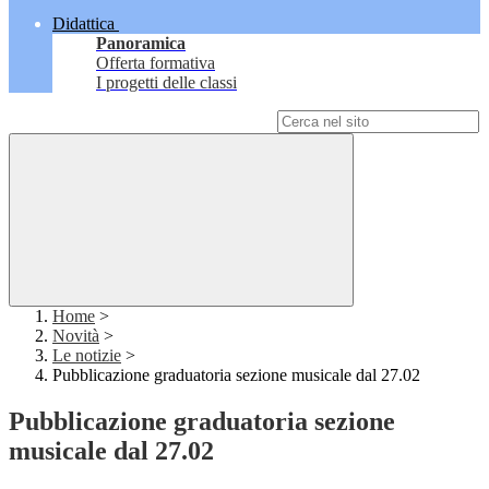
Didattica
Panoramica
Offerta formativa
I progetti delle classi
Campo di ricerca per le pagine del sito
Home
>
Novità
>
Le notizie
>
Pubblicazione graduatoria sezione musicale dal 27.02
Pubblicazione graduatoria sezione
musicale dal 27.02