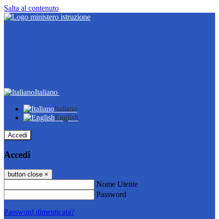
Salta al contenuto
Italiano
Italiano
English
Accedi
Accedi
button close
×
Nome Utente
Password
Password dimenticata?