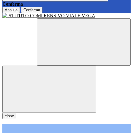
Conferma
Annulla
Conferma
close