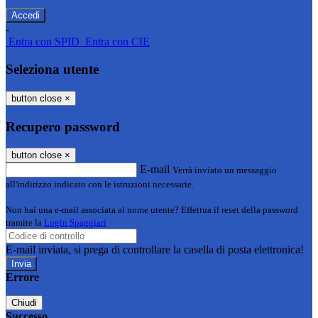
-
Entra con SPID
Entra con CIE
Seleziona utente
button close
×
Recupero password
button close
×
E-mail
Verrà inviato un messaggio
all'indirizzo indicato con le istruzioni necessarie.
Non hai una e-mail associata al nome utente? Effettua il reset della password
tramite la
Login Spaggiari
E-mail inviata, si prega di controllare la casella di posta elettronica!
Errore
Chiudi
Successo