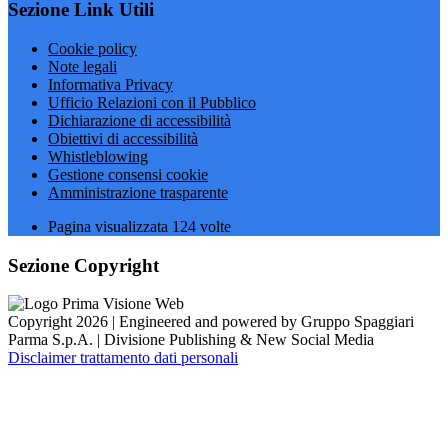
Sezione Link Utili
Cookie policy
Note legali
Informativa Privacy
Ufficio Relazioni con il Pubblico
Dichiarazione di accessibilità
Obiettivi di accessibilità
Whistleblowing
Gestione consensi cookie
Amministrazione trasparente
Pagina visualizzata
124
volte
Sezione Copyright
Copyright 2026 | Engineered and powered by Gruppo Spaggiari
Parma S.p.A. | Divisione Publishing & New Social Media
Disclaimer trattamento dati personali