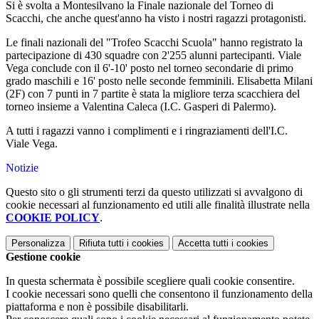
Si è svolta a Montesilvano la Finale nazionale del Torneo di
Scacchi, che anche quest'anno ha visto i nostri ragazzi protagonisti.
Le finali nazionali del "Trofeo Scacchi Scuola" hanno registrato la
partecipazione di 430 squadre con 2'255 alunni partecipanti. Viale
Vega conclude con il 6'-10' posto nel torneo secondarie di primo
grado maschili e 16' posto nelle seconde femminili. Elisabetta Milani
(2F) con 7 punti in 7 partite è stata la migliore terza scacchiera del
torneo insieme a Valentina Caleca (I.C. Gasperi di Palermo).
A tutti i ragazzi vanno i complimenti e i ringraziamenti dell'I.C.
Viale Vega.
Notizie
Questo sito o gli strumenti terzi da questo utilizzati si avvalgono di
cookie necessari al funzionamento ed utili alle finalità illustrate nella
COOKIE POLICY
.
Personalizza
Rifiuta tutti
i cookies
Accetta tutti
i cookies
Gestione cookie
In questa schermata è possibile scegliere quali cookie consentire.
I cookie necessari sono quelli che consentono il funzionamento della
piattaforma e non è possibile disabilitarli.