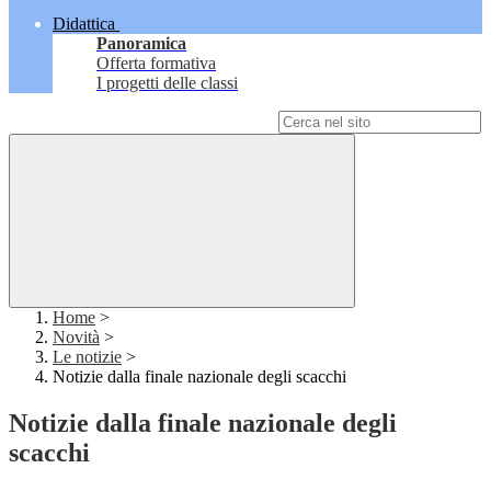
Didattica
Panoramica
Offerta formativa
I progetti delle classi
Campo di ricerca per le pagine del sito
Home
>
Novità
>
Le notizie
>
Notizie dalla finale nazionale degli scacchi
Notizie dalla finale nazionale degli
scacchi