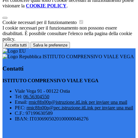
Per conoscere quali sono i cookie necessari al funzionamento potete
visionare la
COOKIE POLICY
.
Cookie necessari per il funzionamento
I cookie necessari per il funzionamento non possono essere
disabilitati. È possibile consultare l'elenco nella pagina della cookie
policy.
Accetta tutti
Salva le preferenze
ISTITUTO COMPRENSIVO VIALE VEGA
Contatti
ISTITUTO COMPRENSIVO VIALE VEGA
Viale Vega 91 - 00122 Ostia
Tel:
06.56304550
Email:
rmic8fn00p@istruzione.it
Link per inviare una mail
PEC:
rmic8fn00p@pec.istruzione.it
Link per inviare una mail
C.F.: 97199630589
IBAN: IT0306905020100000046276