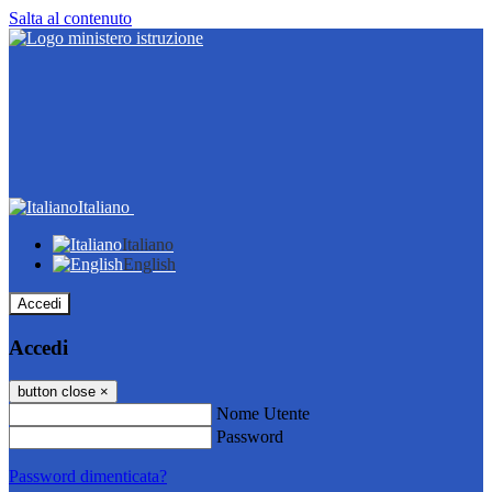
Salta al contenuto
Italiano
Italiano
English
Accedi
Accedi
button close
×
Nome Utente
Password
Password dimenticata?