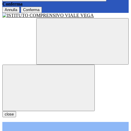
Conferma
Annulla
Conferma
close