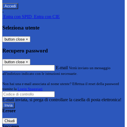
-
Entra con SPID
Entra con CIE
Seleziona utente
button close
×
Recupero password
button close
×
E-mail
Verrà inviato un messaggio
all'indirizzo indicato con le istruzioni necessarie.
Non hai una e-mail associata al nome utente? Effettua il reset della password
tramite la
Login Spaggiari
E-mail inviata, si prega di controllare la casella di posta elettronica!
Errore
Chiudi
Successo