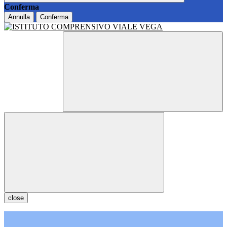
Conferma
Annulla
Conferma
close