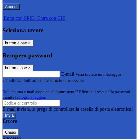
-
Entra con SPID
Entra con CIE
Seleziona utente
button close
×
Recupero password
button close
×
E-mail
Verrà inviato un messaggio
all'indirizzo indicato con le istruzioni necessarie.
Non hai una e-mail associata al nome utente? Effettua il reset della password
tramite la
Login Spaggiari
E-mail inviata, si prega di controllare la casella di posta elettronica!
Errore
Chiudi
Successo