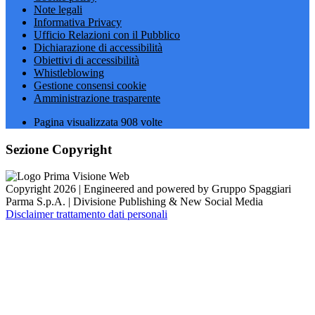
Note legali
Informativa Privacy
Ufficio Relazioni con il Pubblico
Dichiarazione di accessibilità
Obiettivi di accessibilità
Whistleblowing
Gestione consensi cookie
Amministrazione trasparente
Pagina visualizzata
908
volte
Sezione Copyright
Copyright 2026 | Engineered and powered by Gruppo Spaggiari
Parma S.p.A. | Divisione Publishing & New Social Media
Disclaimer trattamento dati personali