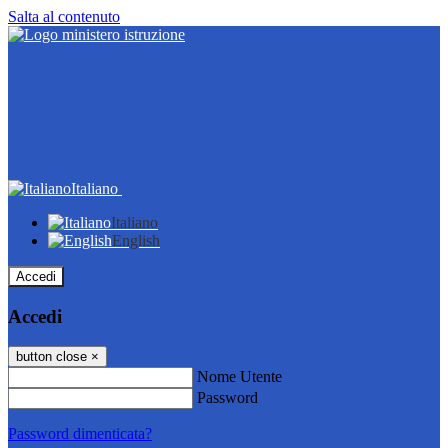
Salta al contenuto
Italiano
Italiano
English
Accedi
Accedi
button close
×
Nome Utente
Password
Password dimenticata?