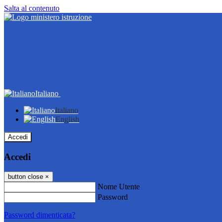
Salta al contenuto
Italiano
Italiano
English
Accedi
Accedi
button close
×
Nome Utente
Password
Password dimenticata?