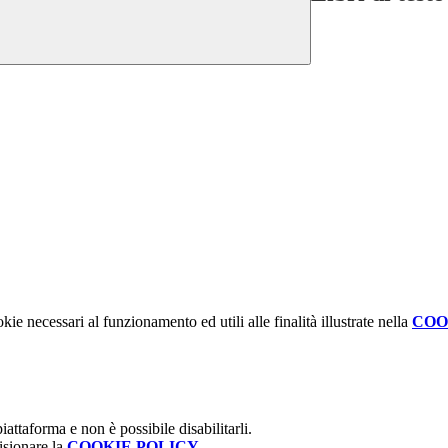
kie necessari al funzionamento ed utili alle finalità illustrate nella
COO
attaforma e non è possibile disabilitarli.
isionare la
COOKIE POLICY
.