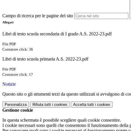
Campo di ricerca per le pagine del sito
Allegati
Libri di testo scuola secondaria di I grado A.S. 2022-23.pdf
File PDF
Contatore click: 36
Libri di testo scuola primaria A.S. 2022-23.pdf
File PDF
Contatore click: 17
Notizie
Questo sito o gli strumenti terzi da questo utilizzati si avvalgono di coo
Personalizza
Rifiuta tutti
i cookies
Accetta tutti
i cookies
Gestione cookie
In questa schermata è possibile scegliere quali cookie consentire.
I cookie necessari sono quelli che consentono il funzionamento della pi
Per conoscere quali sono i cookie necessari al funzionamento potete v