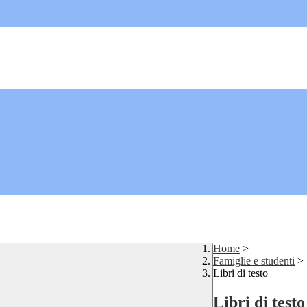
Home
>
Famiglie e studenti
>
Libri di testo
Libri di testo