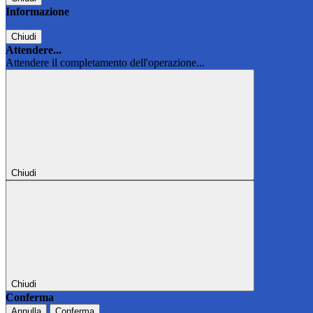
Informazione
Chiudi
Attendere...
Attendere il completamento dell'operazione...
Chiudi
Chiudi
Conferma
Annulla
Conferma