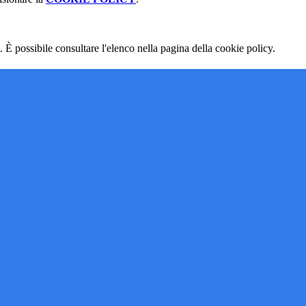
 È possibile consultare l'elenco nella pagina della cookie policy.