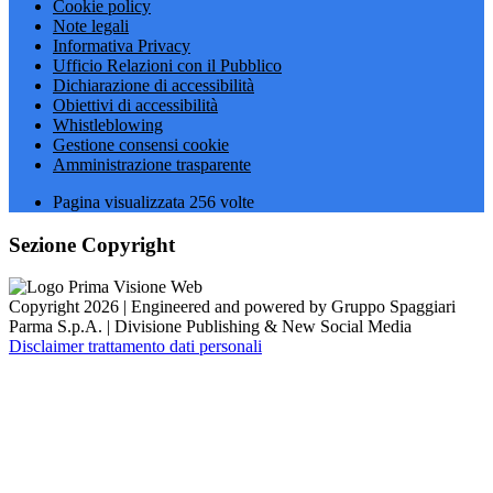
Cookie policy
Note legali
Informativa Privacy
Ufficio Relazioni con il Pubblico
Dichiarazione di accessibilità
Obiettivi di accessibilità
Whistleblowing
Gestione consensi cookie
Amministrazione trasparente
Pagina visualizzata
256
volte
Sezione Copyright
Copyright 2026 | Engineered and powered by Gruppo Spaggiari
Parma S.p.A. | Divisione Publishing & New Social Media
Disclaimer trattamento dati personali