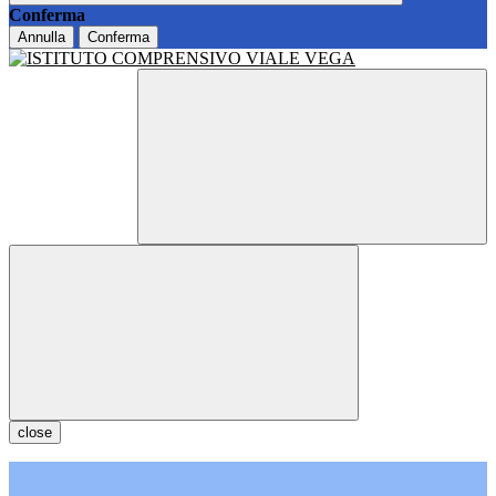
Conferma
Annulla
Conferma
close