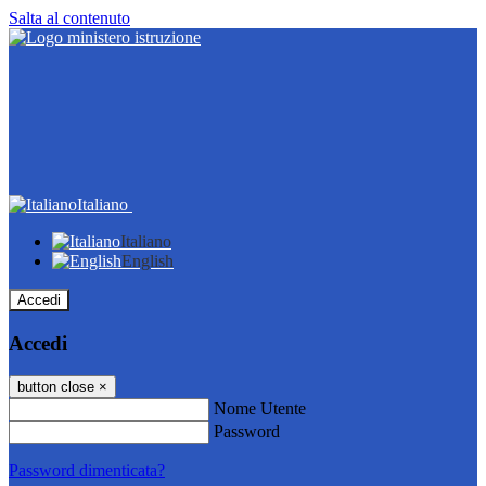
Salta al contenuto
Italiano
Italiano
English
Accedi
Accedi
button close
×
Nome Utente
Password
Password dimenticata?