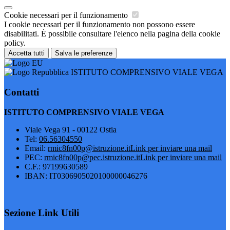
Cookie necessari per il funzionamento
I cookie necessari per il funzionamento non possono essere
disabilitati. È possibile consultare l'elenco nella pagina della cookie
policy.
Accetta tutti
Salva le preferenze
ISTITUTO COMPRENSIVO VIALE VEGA
Contatti
ISTITUTO COMPRENSIVO VIALE VEGA
Viale Vega 91 - 00122 Ostia
Tel:
06.56304550
Email:
rmic8fn00p@istruzione.it
Link per inviare una mail
PEC:
rmic8fn00p@pec.istruzione.it
Link per inviare una mail
C.F.: 97199630589
IBAN: IT0306905020100000046276
Sezione Link Utili