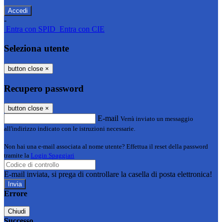
-
Entra con SPID
Entra con CIE
Seleziona utente
button close
×
Recupero password
button close
×
E-mail
Verrà inviato un messaggio
all'indirizzo indicato con le istruzioni necessarie.
Non hai una e-mail associata al nome utente? Effettua il reset della password
tramite la
Login Spaggiari
E-mail inviata, si prega di controllare la casella di posta elettronica!
Errore
Chiudi
Successo