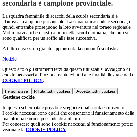
secondaria è campione provinciale.
La squadra femminile di scacchi della scuola secondaria si è
"laureata" campione provinciale! La squadra maschile è seconda, e
quindi entrambe proseguono la loro avventura nel torneo regionale.
Molto bravi anche i nostri alunni della scuola primaria, che non si
sono qualificati per un soffio alla fase successiva.
A tutti i ragazzi un grande applauso dalla comunità scolastica.
Notizie
Questo sito o gli strumenti terzi da questo utilizzati si avvalgono di
cookie necessari al funzionamento ed utili alle finalità illustrate nella
COOKIE POLICY
.
Personalizza
Rifiuta tutti
i cookies
Accetta tutti
i cookies
Gestione cookie
In questa schermata è possibile scegliere quali cookie consentire.
I cookie necessari sono quelli che consentono il funzionamento della
piattaforma e non è possibile disabilitarli.
Per conoscere quali sono i cookie necessari al funzionamento potete
visionare la
COOKIE POLICY
.