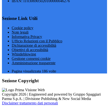
IBAN: IT0306905020100000046276
Sezione Link Utili
Cookie policy
Note legali
Informativa Privacy
Ufficio Relazioni con il Pubblico
Dichiarazione di accessibilità
Obiettivi di accessibilità
Whistleblowing
Gestione consensi cookie
Amministrazione trasparente
Pagina visualizzata
186
volte
Sezione Copyright
Copyright 2026 | Engineered and powered by Gruppo Spaggiari
Parma S.p.A. | Divisione Publishing & New Social Media
Disclaimer trattamento dati personali