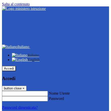
Salta al contenuto
Italiano
Italiano
English
Accedi
Accedi
button close
×
Nome Utente
Password
Password dimenticata?