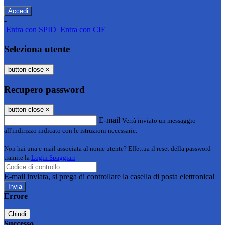
-
Entra con SPID
Entra con CIE
Seleziona utente
button close
×
Recupero password
button close
×
E-mail
Verrà inviato un messaggio
all'indirizzo indicato con le istruzioni necessarie.
Non hai una e-mail associata al nome utente? Effettua il reset della password
tramite la
Login Spaggiari
E-mail inviata, si prega di controllare la casella di posta elettronica!
Errore
Chiudi
Successo