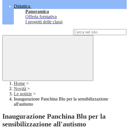
Didattica
Panoramica
Offerta formativa
I progetti delle classi
Campo di ricerca per le pagine del sito
Home
>
Novità
>
Le notizie
>
Inaugurazione Panchina Blu per la sensibilizzazione
all'autismo
Inaugurazione Panchina Blu per la
sensibilizzazione all'autismo