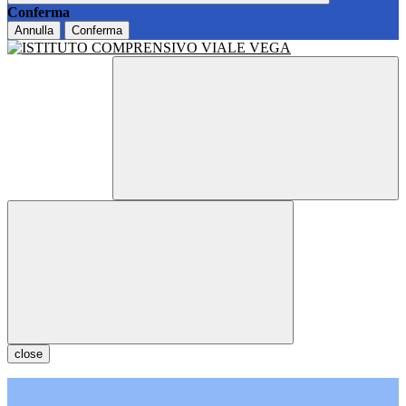
Conferma
Annulla
Conferma
close