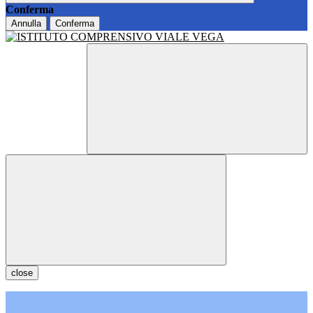
Conferma
Annulla
Conferma
close