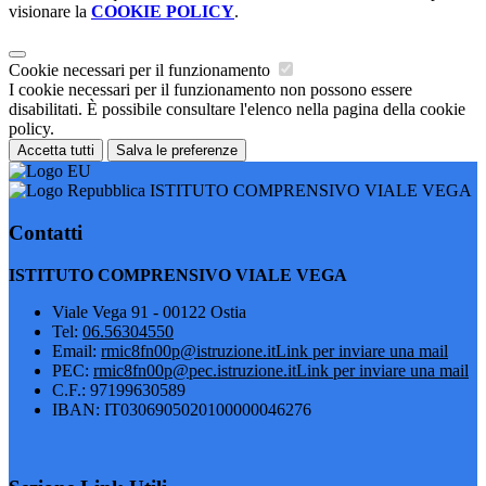
visionare la
COOKIE POLICY
.
Cookie necessari per il funzionamento
I cookie necessari per il funzionamento non possono essere
disabilitati. È possibile consultare l'elenco nella pagina della cookie
policy.
Accetta tutti
Salva le preferenze
ISTITUTO COMPRENSIVO VIALE VEGA
Contatti
ISTITUTO COMPRENSIVO VIALE VEGA
Viale Vega 91 - 00122 Ostia
Tel:
06.56304550
Email:
rmic8fn00p@istruzione.it
Link per inviare una mail
PEC:
rmic8fn00p@pec.istruzione.it
Link per inviare una mail
C.F.: 97199630589
IBAN: IT0306905020100000046276