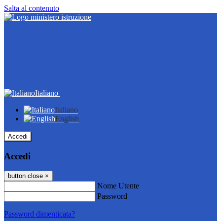
Salta al contenuto
Italiano
Italiano
English
Accedi
Accedi
button close
×
Nome Utente
Password
Password dimenticata?