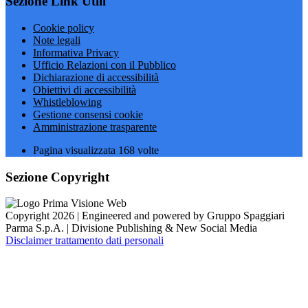
Sezione Link Utili
Cookie policy
Note legali
Informativa Privacy
Ufficio Relazioni con il Pubblico
Dichiarazione di accessibilità
Obiettivi di accessibilità
Whistleblowing
Gestione consensi cookie
Amministrazione trasparente
Pagina visualizzata
168
volte
Sezione Copyright
Copyright 2026 | Engineered and powered by Gruppo Spaggiari
Parma S.p.A. | Divisione Publishing & New Social Media
Disclaimer trattamento dati personali