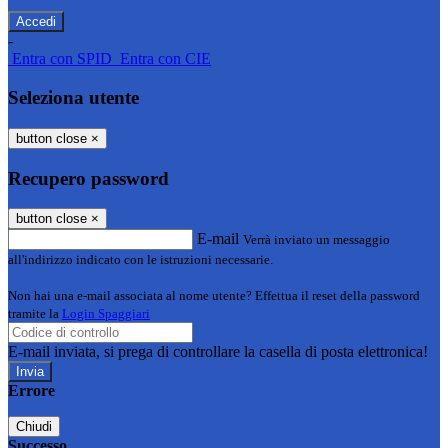
-
Entra con SPID
Entra con CIE
Seleziona utente
button close
×
Recupero password
button close
×
E-mail
Verrà inviato un messaggio
all'indirizzo indicato con le istruzioni necessarie.
Non hai una e-mail associata al nome utente? Effettua il reset della password
tramite la
Login Spaggiari
E-mail inviata, si prega di controllare la casella di posta elettronica!
Errore
Chiudi
Successo