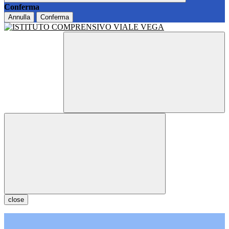
Conferma
Annulla
Conferma
close