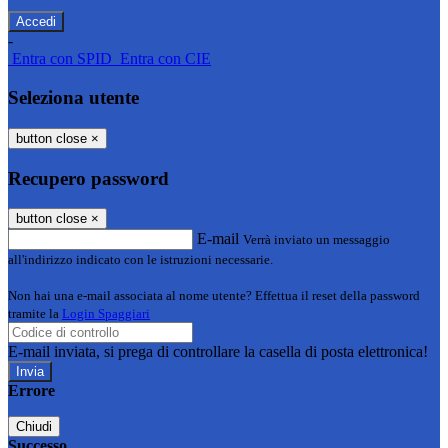
-
Entra con SPID
Entra con CIE
Seleziona utente
button close
×
Recupero password
button close
×
E-mail
Verrà inviato un messaggio
all'indirizzo indicato con le istruzioni necessarie.
Non hai una e-mail associata al nome utente? Effettua il reset della password
tramite la
Login Spaggiari
E-mail inviata, si prega di controllare la casella di posta elettronica!
Errore
Chiudi
Successo