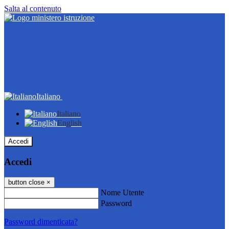
Salta al contenuto
Italiano
Italiano
English
Accedi
Accedi
button close
×
Nome Utente
Password
Password dimenticata?