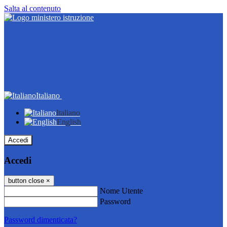
Salta al contenuto
Italiano
Italiano
English
Accedi
Accedi
button close
×
Nome Utente
Password
Password dimenticata?