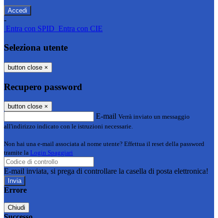
-
Entra con SPID
Entra con CIE
Seleziona utente
button close
×
Recupero password
button close
×
E-mail
Verrà inviato un messaggio
all'indirizzo indicato con le istruzioni necessarie.
Non hai una e-mail associata al nome utente? Effettua il reset della password
tramite la
Login Spaggiari
E-mail inviata, si prega di controllare la casella di posta elettronica!
Errore
Chiudi
Successo