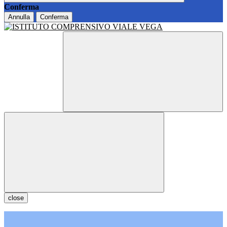
Conferma
Annulla
Conferma
close