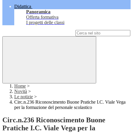
Didattica
Panoramica
Offerta formativa
I progetti delle classi
Campo di ricerca per le pagine del sito
Home
>
Novità
>
Le notizie
>
Circ.n.236 Riconoscimento Buone Pratiche I.C. Viale Vega
per la formazione del personale scolastico
Circ.n.236 Riconoscimento Buone
Pratiche I.C. Viale Vega per la