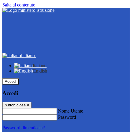
Salta al contenuto
Italiano
Italiano
English
Accedi
Accedi
button close
×
Nome Utente
Password
Password dimenticata?