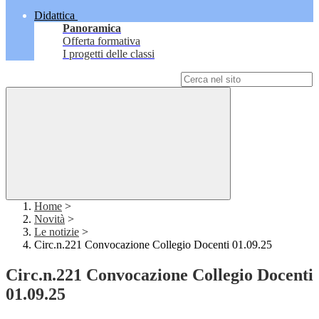
Didattica
Panoramica
Offerta formativa
I progetti delle classi
Campo di ricerca per le pagine del sito
Home
>
Novità
>
Le notizie
>
Circ.n.221 Convocazione Collegio Docenti 01.09.25
Circ.n.221 Convocazione Collegio Docenti
01.09.25