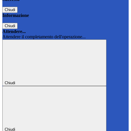
Chiudi
Informazione
Chiudi
Attendere...
Attendere il completamento dell'operazione...
Chiudi
Chiudi