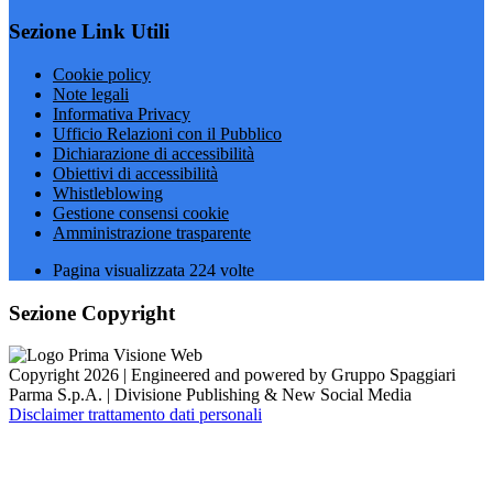
Sezione Link Utili
Cookie policy
Note legali
Informativa Privacy
Ufficio Relazioni con il Pubblico
Dichiarazione di accessibilità
Obiettivi di accessibilità
Whistleblowing
Gestione consensi cookie
Amministrazione trasparente
Pagina visualizzata
224
volte
Sezione Copyright
Copyright 2026 | Engineered and powered by Gruppo Spaggiari
Parma S.p.A. | Divisione Publishing & New Social Media
Disclaimer trattamento dati personali