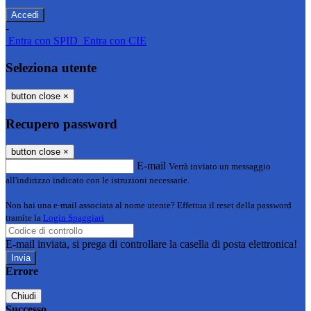
-
Entra con SPID
Entra con CIE
Seleziona utente
button close
×
Recupero password
button close
×
E-mail
Verrà inviato un messaggio
all'indirizzo indicato con le istruzioni necessarie.
Non hai una e-mail associata al nome utente? Effettua il reset della password
tramite la
Login Spaggiari
E-mail inviata, si prega di controllare la casella di posta elettronica!
Errore
Chiudi
Successo