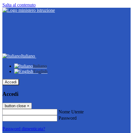
Salta al contenuto
Italiano
Italiano
English
Accedi
Accedi
button close
×
Nome Utente
Password
Password dimenticata?