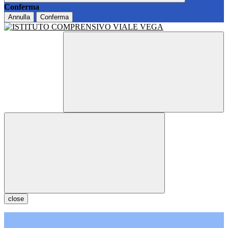
Conferma
Annulla
Conferma
close