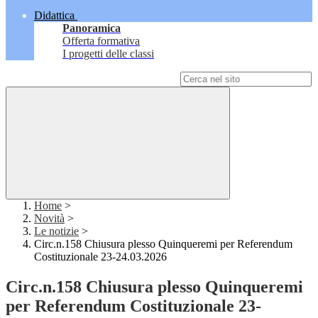
Didattica
Panoramica
Offerta formativa
I progetti delle classi
Campo di ricerca per le pagine del sito
Home
>
Novità
>
Le notizie
>
Circ.n.158 Chiusura plesso Quinqueremi per Referendum
Costituzionale 23-24.03.2026
Circ.n.158 Chiusura plesso Quinqueremi
per Referendum Costituzionale 23-