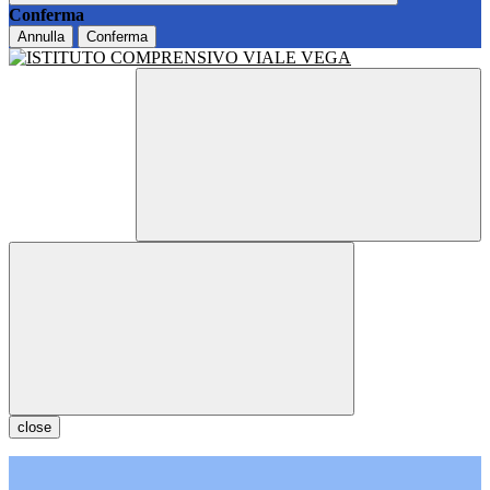
Conferma
Annulla
Conferma
close