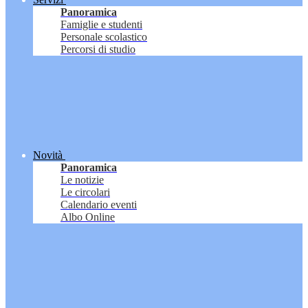
Panoramica
Famiglie e studenti
Personale scolastico
Percorsi di studio
Novità
Panoramica
Le notizie
Le circolari
Calendario eventi
Albo Online