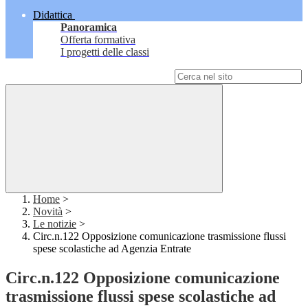
Didattica
Panoramica
Offerta formativa
I progetti delle classi
Campo di ricerca per le pagine del sito
Home
>
Novità
>
Le notizie
>
Circ.n.122 Opposizione comunicazione trasmissione flussi
spese scolastiche ad Agenzia Entrate
Circ.n.122 Opposizione comunicazione
trasmissione flussi spese scolastiche ad