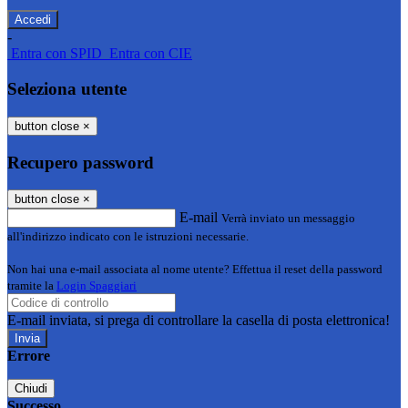
-
Entra con SPID
Entra con CIE
Seleziona utente
button close
×
Recupero password
button close
×
E-mail
Verrà inviato un messaggio
all'indirizzo indicato con le istruzioni necessarie.
Non hai una e-mail associata al nome utente? Effettua il reset della password
tramite la
Login Spaggiari
E-mail inviata, si prega di controllare la casella di posta elettronica!
Errore
Chiudi
Successo