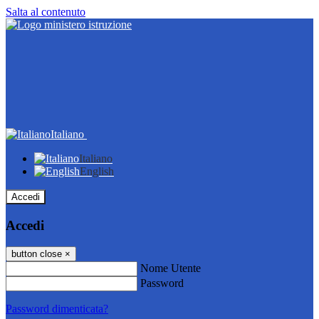
Salta al contenuto
Italiano
Italiano
English
Accedi
Accedi
button close
×
Nome Utente
Password
Password dimenticata?