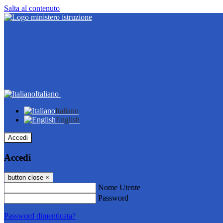
Salta al contenuto
Italiano
Italiano
English
Accedi
Accedi
button close
×
Nome Utente
Password
Password dimenticata?