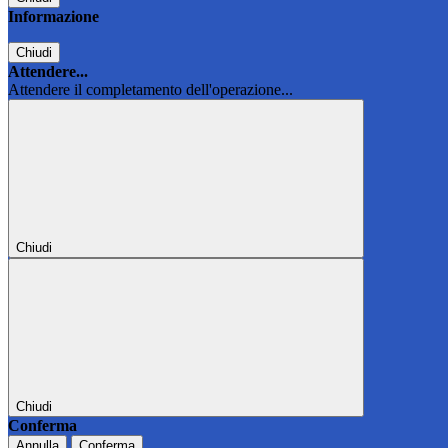
Informazione
Chiudi
Attendere...
Attendere il completamento dell'operazione...
Chiudi
Chiudi
Conferma
Annulla
Conferma