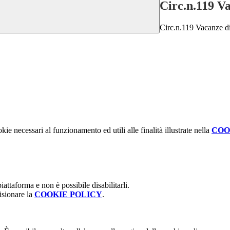
Circ.n.119 V
Circ.n.119 Vacanze d
kie necessari al funzionamento ed utili alle finalità illustrate nella
COO
attaforma e non è possibile disabilitarli.
isionare la
COOKIE POLICY
.