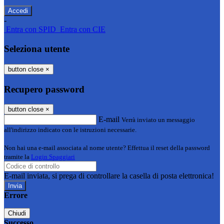
-
Entra con SPID
Entra con CIE
Seleziona utente
button close
×
Recupero password
button close
×
E-mail
Verrà inviato un messaggio
all'indirizzo indicato con le istruzioni necessarie.
Non hai una e-mail associata al nome utente? Effettua il reset della password
tramite la
Login Spaggiari
E-mail inviata, si prega di controllare la casella di posta elettronica!
Errore
Chiudi
Successo