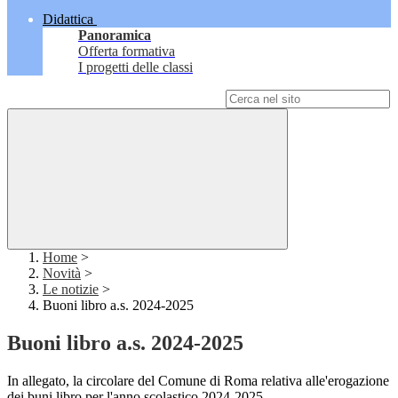
Didattica
Panoramica
Offerta formativa
I progetti delle classi
Campo di ricerca per le pagine del sito
Home
>
Novità
>
Le notizie
>
Buoni libro a.s. 2024-2025
Buoni libro a.s. 2024-2025
In allegato, la circolare del Comune di Roma relativa alle'erogazione
dei buni libro per l'anno scolastico 2024-2025.