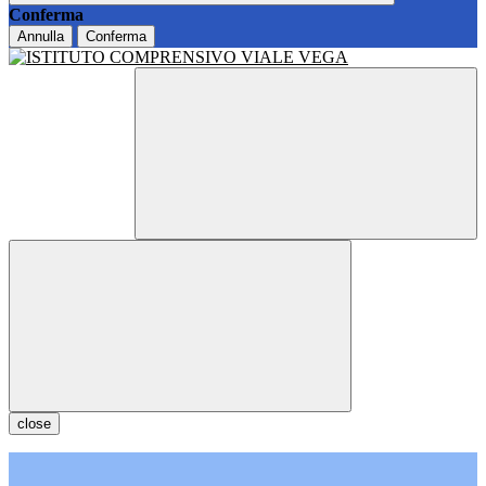
Conferma
Annulla
Conferma
close