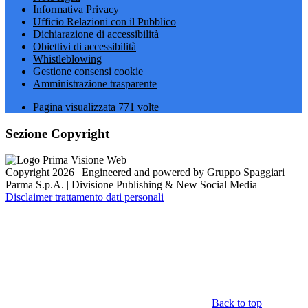
Informativa Privacy
Ufficio Relazioni con il Pubblico
Dichiarazione di accessibilità
Obiettivi di accessibilità
Whistleblowing
Gestione consensi cookie
Amministrazione trasparente
Pagina visualizzata
771
volte
Sezione Copyright
Copyright 2026 | Engineered and powered by Gruppo Spaggiari
Parma S.p.A. | Divisione Publishing & New Social Media
Disclaimer trattamento dati personali
Back to top