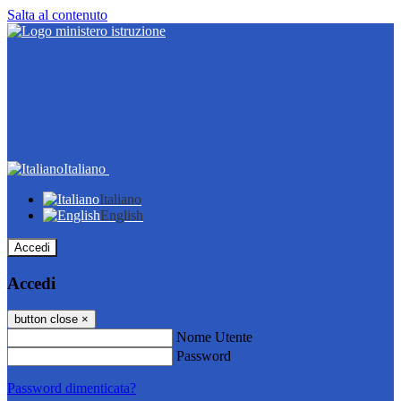
Salta al contenuto
Italiano
Italiano
English
Accedi
Accedi
button close
×
Nome Utente
Password
Password dimenticata?