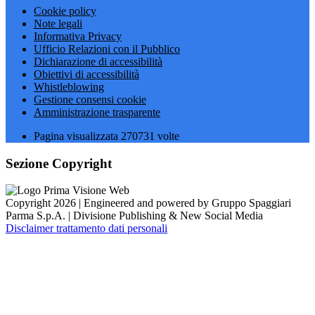
Cookie policy
Note legali
Informativa Privacy
Ufficio Relazioni con il Pubblico
Dichiarazione di accessibilità
Obiettivi di accessibilità
Whistleblowing
Gestione consensi cookie
Amministrazione trasparente
Pagina visualizzata
270731
volte
Sezione Copyright
Copyright 2026 | Engineered and powered by Gruppo Spaggiari
Parma S.p.A. | Divisione Publishing & New Social Media
Disclaimer trattamento dati personali