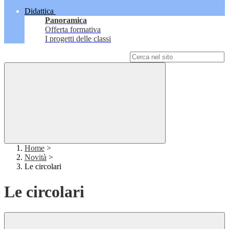
Didattica
Panoramica
Offerta formativa
I progetti delle classi
Campo di ricerca per le pagine del sito
Home
>
Novità
>
Le circolari
Le circolari