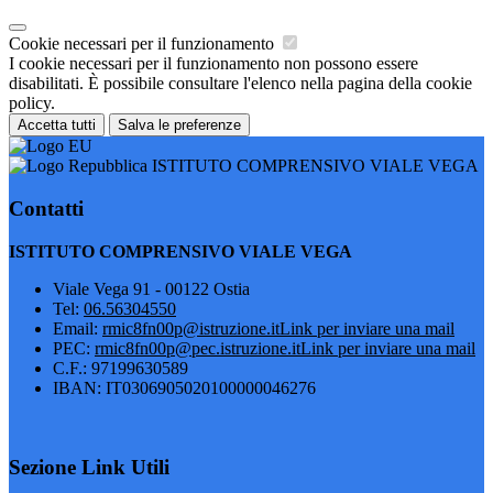
Cookie necessari per il funzionamento
I cookie necessari per il funzionamento non possono essere
disabilitati. È possibile consultare l'elenco nella pagina della cookie
policy.
Accetta tutti
Salva le preferenze
ISTITUTO COMPRENSIVO VIALE VEGA
Contatti
ISTITUTO COMPRENSIVO VIALE VEGA
Viale Vega 91 - 00122 Ostia
Tel:
06.56304550
Email:
rmic8fn00p@istruzione.it
Link per inviare una mail
PEC:
rmic8fn00p@pec.istruzione.it
Link per inviare una mail
C.F.: 97199630589
IBAN: IT0306905020100000046276
Sezione Link Utili