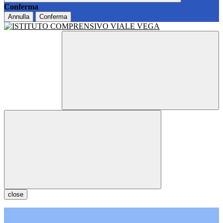
Conferma
Annulla
Conferma
close