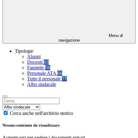
Menu di
navigazione
Tipologie
Alunni
Docenti
63
Famiglie
56
Personale ATA
66
Tutto il personale
77
Albo sindacale
Cerca anche nell'archivio storico
Nessun contenuto da visualizzare
Autenticarsi per vedere i documenti privati