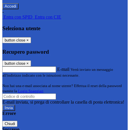
-
Entra con SPID
Entra con CIE
Seleziona utente
button close
×
Recupero password
button close
×
E-mail
Verrà inviato un messaggio
all'indirizzo indicato con le istruzioni necessarie.
Non hai una e-mail associata al nome utente? Effettua il reset della password
tramite la
Login Spaggiari
E-mail inviata, si prega di controllare la casella di posta elettronica!
Errore
Chiudi
Successo