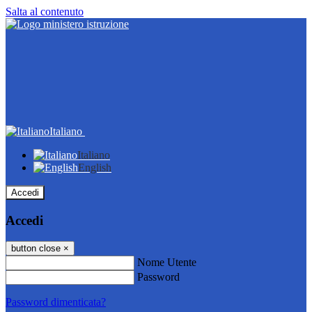
Salta al contenuto
Italiano
Italiano
English
Accedi
Accedi
button close
×
Nome Utente
Password
Password dimenticata?