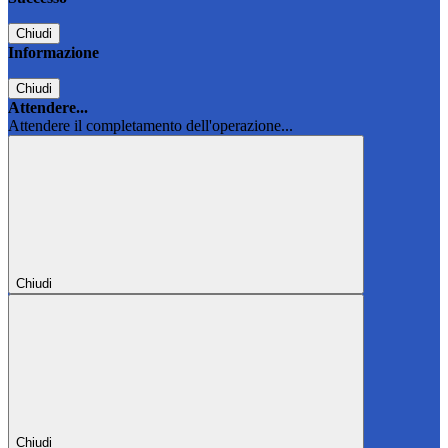
Chiudi
Informazione
Chiudi
Attendere...
Attendere il completamento dell'operazione...
Chiudi
Chiudi