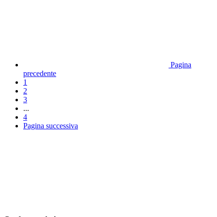
Pagina
precedente
1
2
3
...
4
Pagina successiva