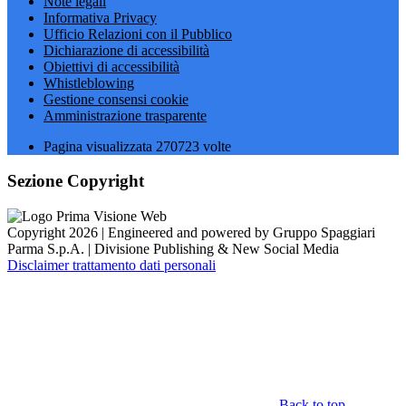
Note legali
Informativa Privacy
Ufficio Relazioni con il Pubblico
Dichiarazione di accessibilità
Obiettivi di accessibilità
Whistleblowing
Gestione consensi cookie
Amministrazione trasparente
Pagina visualizzata
270723
volte
Sezione Copyright
Copyright 2026 | Engineered and powered by Gruppo Spaggiari
Parma S.p.A. | Divisione Publishing & New Social Media
Disclaimer trattamento dati personali
Back to top