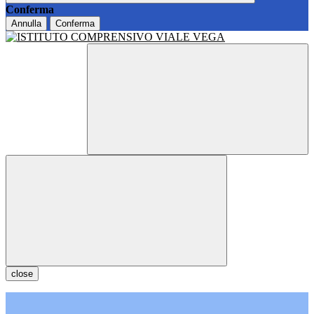
Conferma
Annulla
Conferma
close