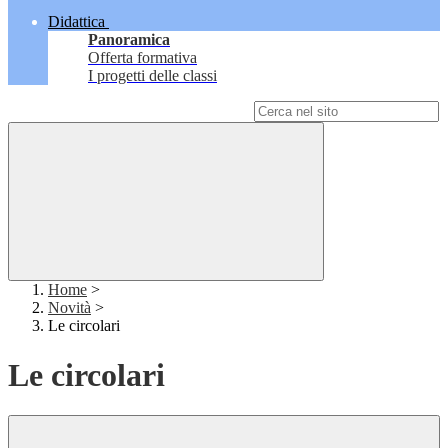
Didattica
Panoramica
Offerta formativa
I progetti delle classi
Campo di ricerca per le pagine del sito
Home
>
Novità
>
Le circolari
Le circolari