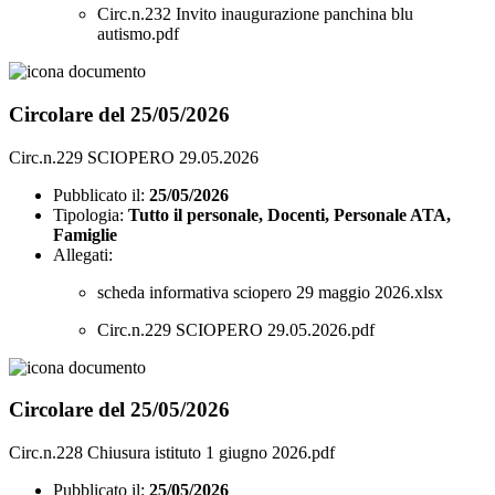
Circ.n.232 Invito inaugurazione panchina blu
autismo.pdf
Circolare del 25/05/2026
Circ.n.229 SCIOPERO 29.05.2026
Pubblicato il:
25/05/2026
Tipologia:
Tutto il personale, Docenti, Personale ATA,
Famiglie
Allegati:
scheda informativa sciopero 29 maggio 2026.xlsx
Circ.n.229 SCIOPERO 29.05.2026.pdf
Circolare del 25/05/2026
Circ.n.228 Chiusura istituto 1 giugno 2026.pdf
Pubblicato il:
25/05/2026