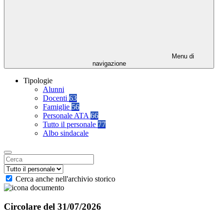
Menu di
navigazione
Tipologie
Alunni
Docenti
63
Famiglie
56
Personale ATA
66
Tutto il personale
77
Albo sindacale
Cerca anche nell'archivio storico
Circolare del 31/07/2026