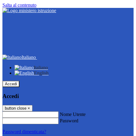
Salta al contenuto
Italiano
Italiano
English
Accedi
Accedi
button close
×
Nome Utente
Password
Password dimenticata?