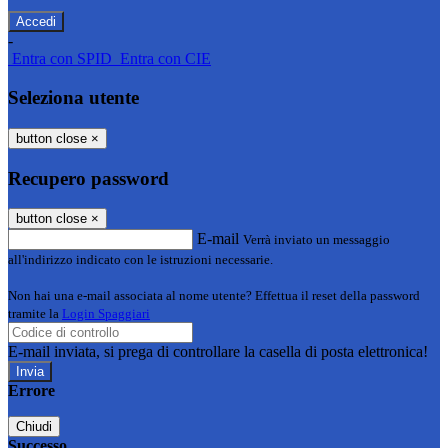
-
Entra con SPID
Entra con CIE
Seleziona utente
button close
×
Recupero password
button close
×
E-mail
Verrà inviato un messaggio
all'indirizzo indicato con le istruzioni necessarie.
Non hai una e-mail associata al nome utente? Effettua il reset della password
tramite la
Login Spaggiari
E-mail inviata, si prega di controllare la casella di posta elettronica!
Errore
Chiudi
Successo