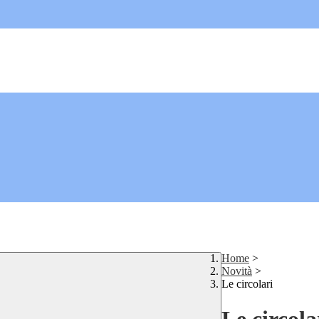
Home
>
Novità
>
Le circolari
Le circola