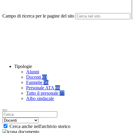
Campo di ricerca per le pagine del sito
Tipologie
Alunni
Docenti
63
Famiglie
56
Personale ATA
66
Tutto il personale
77
Albo sindacale
Cerca anche nell'archivio storico