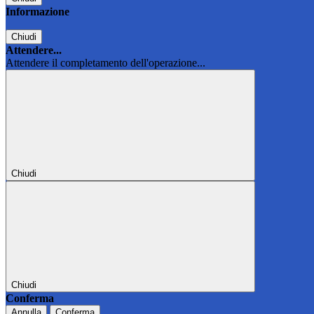
Informazione
Chiudi
Attendere...
Attendere il completamento dell'operazione...
Chiudi
Chiudi
Conferma
Annulla
Conferma