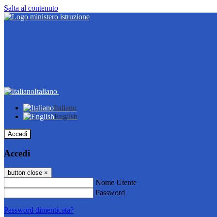
Salta al contenuto
Italiano
Italiano
English
Accedi
Accedi
button close
×
Nome Utente
Password
Password dimenticata?